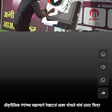
ॲक्रीलिक रंगांच्या सहाय्याने रेखाटलं आशा भोसले यांचं उलट चित्र