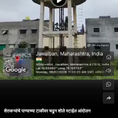
शेतकऱ्यांचे पाण्याच्या टाकीवर चढून शोले स्टाईल आंदोलन