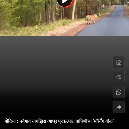
गोंदिया : नवेगाव नागझिरा व्याघ्र प्रकल्पात वाघिणीचा ‘मॉर्निंग वॉक’