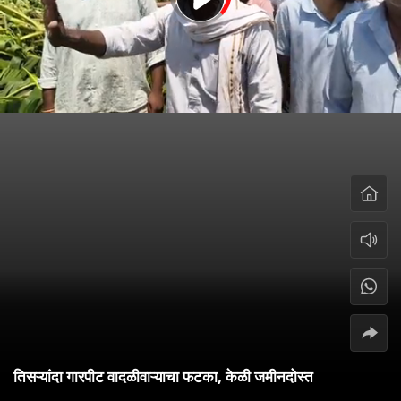
तिसऱ्यांदा गारपीट वादळीवाऱ्याचा फटका, केळी जमीनदोस्त