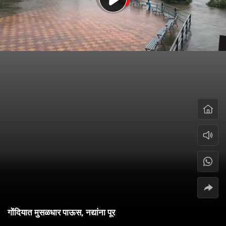
गोंदियात मुसळधार पाऊस, नद्यांना पूर