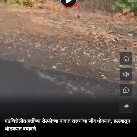
गडचिरोलीत हत्तींच्या सेल्फीच्या नादात तरुणांचा जीव धोक्यात, हल्ल्यातून
थोडक्यात बचावले