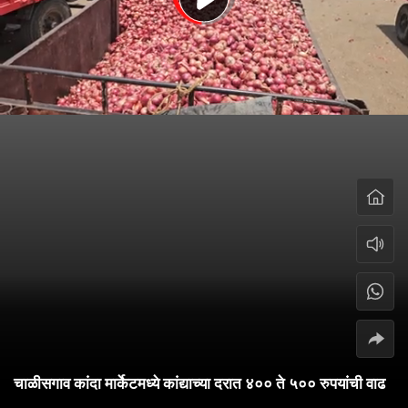
चाळीसगाव कांदा मार्केटमध्ये कांद्याच्या दरात ४०० ते ५०० रुपयांची वाढ