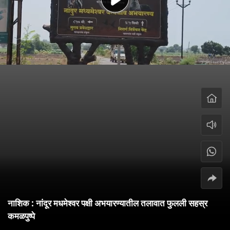
नाशिक : नांदूर मधमेश्वर पक्षी अभयारण्यातील तलावात फुलली सहस्र
कमळपुष्पे