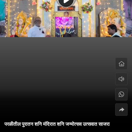
परळीतील पुरातन शनि मंदिरात शनि जन्मोत्सव उत्सवात साजरा