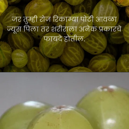
जर तुम्ही रोज रिकाम्या पोटी आवळा
ज्यूस पिला तर शरीराला अनेक प्रकारचे