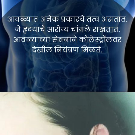
आवळ्यात अनेक प्रकारचे तत्व असतात.
जे हृदयाचे आरोग्य चांगले राखतात.
आवळ्याच्या सेवनाने कोलेस्ट्रॉलवर