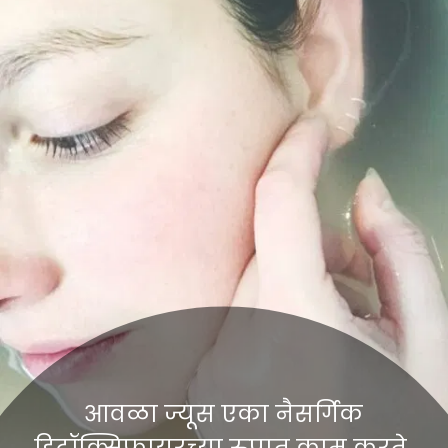
आवळा ज्यूस एका नैसर्गिक
डिटॉक्सिफायरच्या रुपात काम करते.