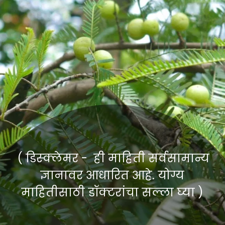
( डिस्क्लेमर - ही माहिती सर्वसामान्य
ज्ञानावर आधारित आहे. योग्य
माहितीसाठी डॉक्टरांचा सल्ला घ्या )