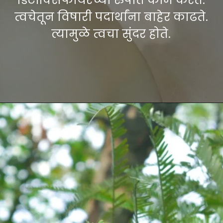
त्वचेतून विषारी पदार्थांना बाहेर काढते.