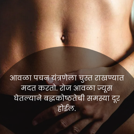
आवळा पचन यंत्रणेला चुस्त राखण्यात
मदत करतो. रोज आवळा ज्यूस
घेतल्याने बद्धकोष्ठतेची समस्या दूर