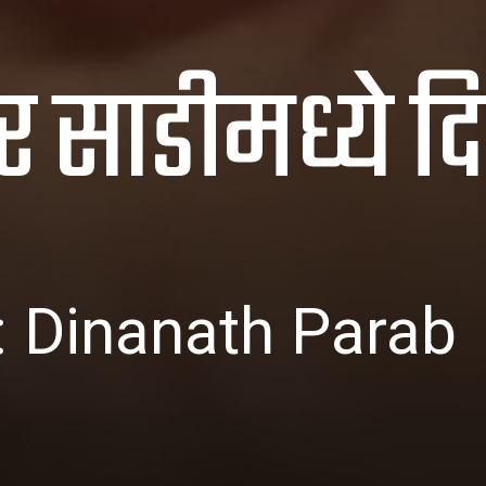
दर साडीमध्ये 