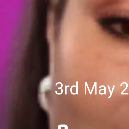
3rd May 