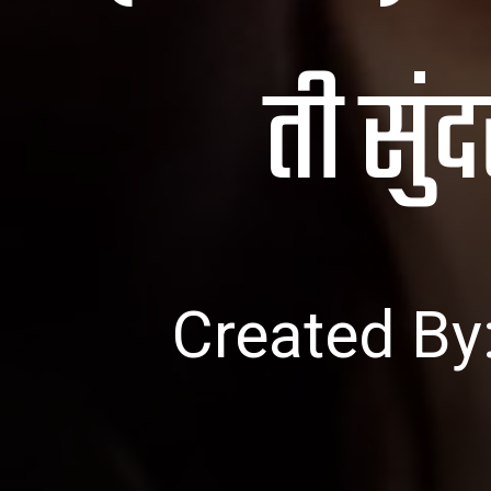
ती सुं