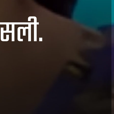
दिसली.