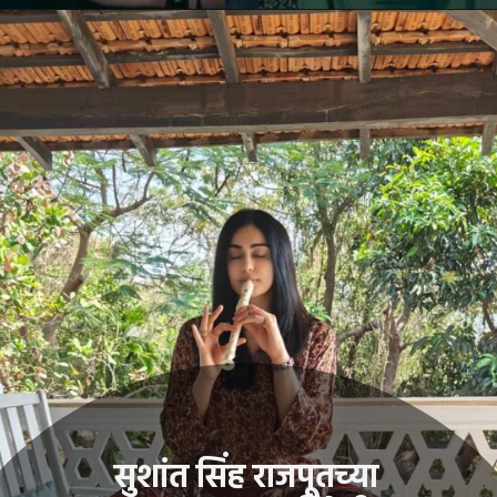
सुशांत सिंह राजपूतच्या