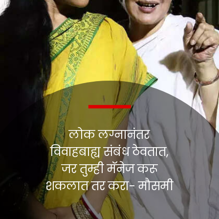
लोक लग्नानंतर
विवाहबाह्य संबंध ठेवतात,
जर तुम्ही मॅनेज करू