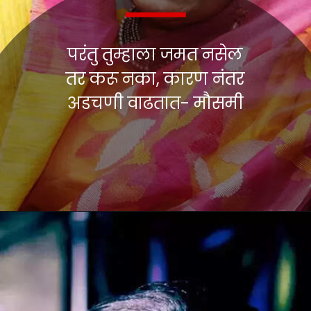
परंतु तुम्हाला जमत नसेल
तर करू नका, कारण नंतर