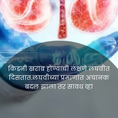
किडनी खराब होण्याची लक्षणे लघवीत
दिसतात.लघवीच्या प्रमाणात अचानक