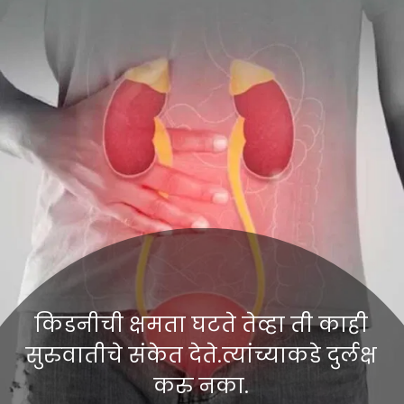
किडनीची क्षमता घटते तेव्हा ती काही
सुरुवातीचे संकेत देते.त्यांच्याकडे दुर्लक्ष
करु नका.