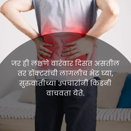
जर ही लक्षणे वारंवार दिसत असतील
तर डॉक्टरांची लागलीच भेट घ्या,
सुरुवातीच्या उपचारांनी किडनी