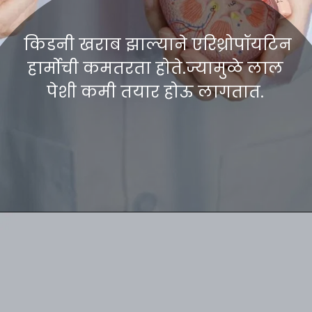
किडनी खराब झाल्याने एरिथ्रोपॉयटिन
हार्मोची कमतरता होते.ज्यामुळे लाल