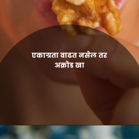
एकाग्रता वाढत नसेल तर