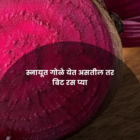
स्नायूत गोळे येत असतील तर
बिट रस प्या