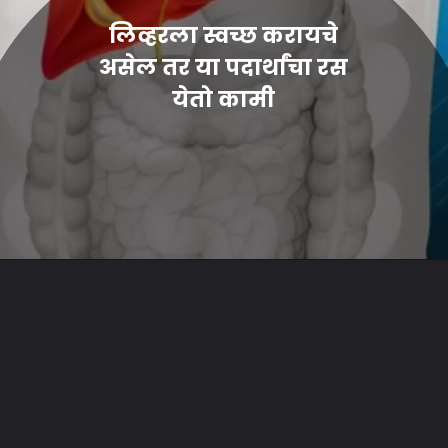
लिव्हरला स्वच्छ करायचे
असेल तर या पदार्थांचा रस
येतो कामी