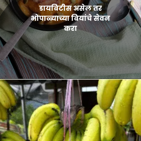
डायबिटीस असेल तर
भोपाळ्याच्या बियांचे सेवन