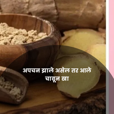
अपचन झाले असेल तर आले