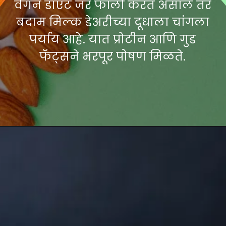
वेगन डाएट जर फॉलो करत असाल तर
बदाम मिल्क डेअरीच्या दूधाला चांगला
पर्याय आहे. यात प्रोटीन आणि गुड