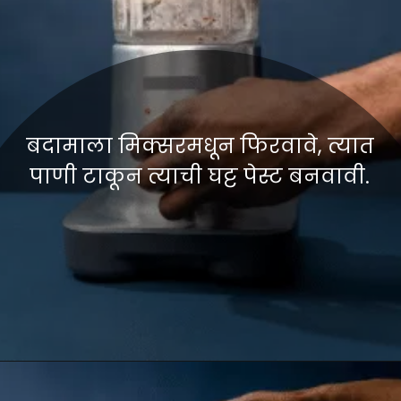
बदामाला मिक्सरमधून फिरवावे, त्यात