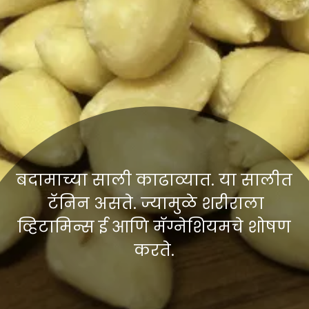
बदामाच्या साली काढाव्यात. या सालीत
टॅनिन असते. ज्यामुळे शरीराला
व्हिटामिन्स ई आणि मॅग्नेशियमचे शोषण