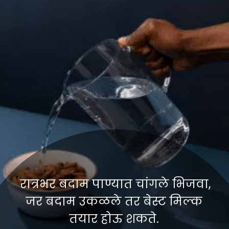
रात्रभर बदाम पाण्यात चांगले भिजवा,
जर बदाम उकळले तर बेस्ट मिल्क