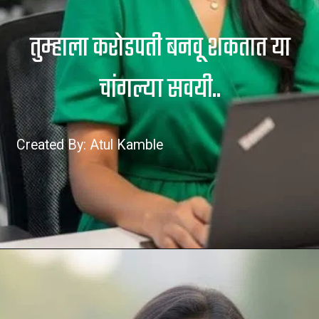
तुम्हाला करोडपती बनवू शकतात या
Created By: Atul Kamble