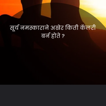
सूर्य नमस्काराने अखेर किती कॅलरी
बर्न होते ?