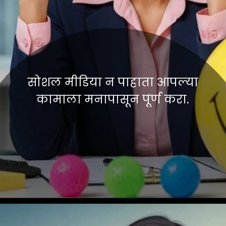
सोशल मीडिया न पाहाता आपल्या