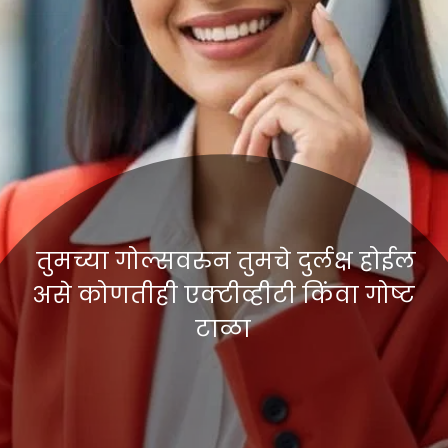
तुमच्या गोल्सवरुन तुमचे दुर्लक्ष होईल
असे कोणतीही एक्टीव्हीटी किंवा गोष्ट