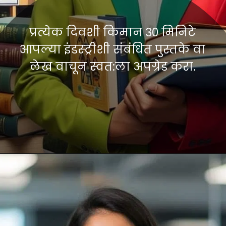
प्रत्येक दिवशी किमान ३० मिनिटे
आपल्या इंडस्ट्रीशी संबंधित पुस्तके वा