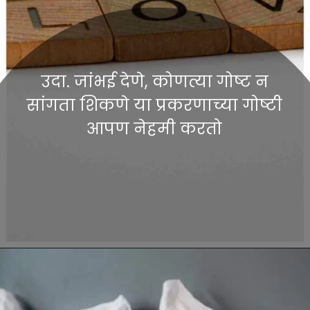
उदा. जांभई देणे, कोणत्या गोष्ट न
सांगता शिकणे या प्रकरणाच्या गोष्टी
आपण नेहमी करतो