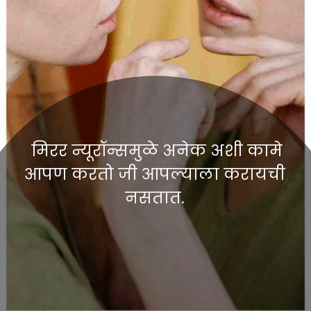
मिरर न्यूरॉन्समुळे अनेक अशी कामे
आपण करतो जी आपल्याला करायची