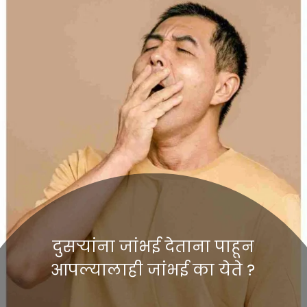
दुसऱ्यांना जांभई देताना पाहून
आपल्यालाही जांभई का येते ?