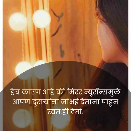
हेच कारण आहे की मिरर न्यूरॉन्समुळे
आपण दुसऱ्यांना जांभई देताना पाहून