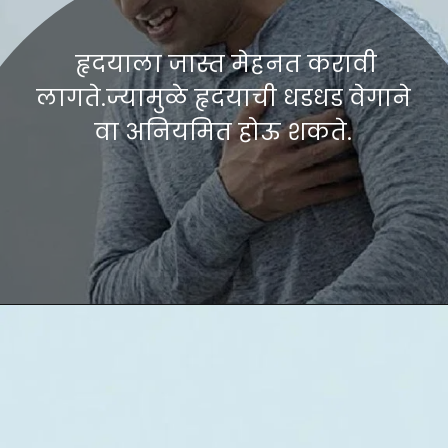
हृदयाला जास्त मेहनत करावी
लागते.ज्यामुळे हृदयाची धडधड वेगाने
वा अनियमित होऊ शकते.