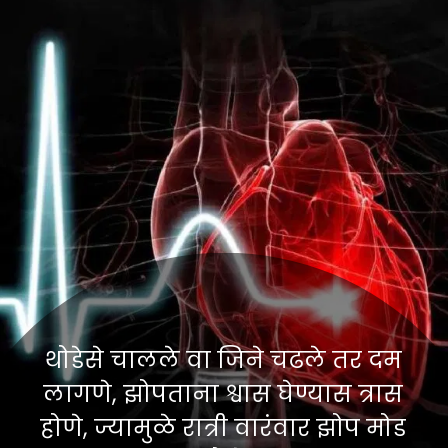
थोडेसे चालले वा जिने चढले तर दम
लागणे, झोपताना श्वास घेण्यास त्रास
होणे, ज्यामुळे रात्री वारंवार झोप मोड