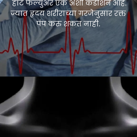
हार्ट फेल्युअर एक अशी कंडीशन आहे.
ज्यात हृदय शरीराच्या गरजेनुसार रक्त