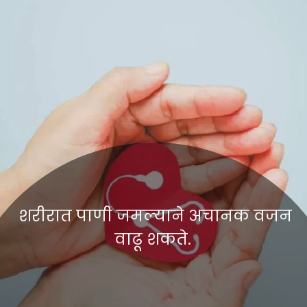
शरीरात पाणी जमल्याने अचानक वजन