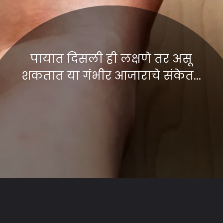
पायात दिसली ही लक्षणे तर असू
शकतात या गंभीर आजाराचे संकेत...