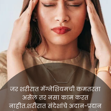
जर शरीरात मॅग्नेशियमची कमतरता
असेल तर नसा काम करत
नाहीत.शरीरात संदेशांचे अदान-प्रदान