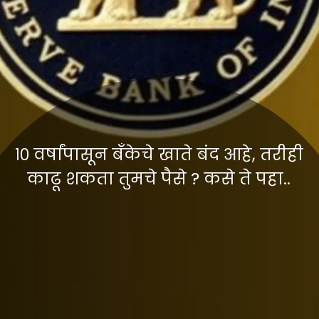
१० वर्षांपासून बँकेचे खाते बंद आहे, तरीही
काढू शकता तुमचे पैसे ? कसे ते पहा..