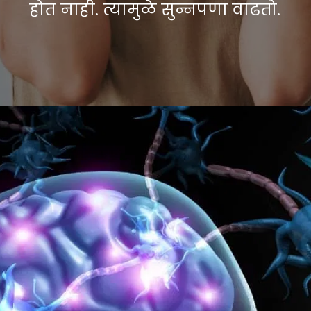
होत नाही. त्यामुळे सुन्नपणा वाढतो.