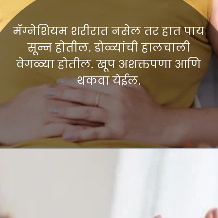
मॅग्नेशियम शरीरात नसेल तर हात पाय
सून्न होतील. डोळ्यांची हालचाली
वेगळ्या होतील. खूप अशक्तपणा आणि