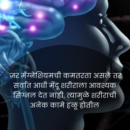
जर मॅग्नेशियमची कमतरता असले तर
सर्वात आधी मेंदू शरीराला आवश्यक
सिग्नल देत नाही. त्यामुळे शरीराची