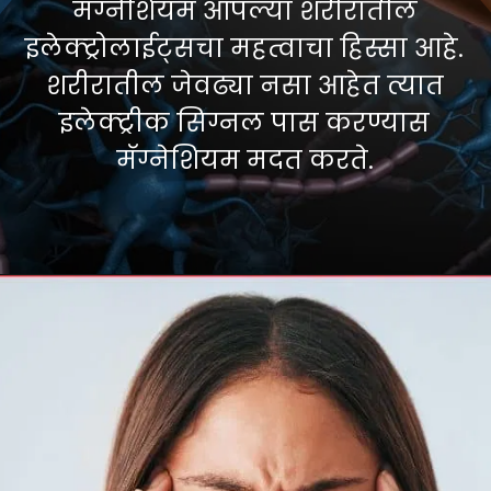
मॅग्नेशियम आपल्या शरीरातील
इलेक्ट्रोलाईट्सचा महत्वाचा हिस्सा आहे.
शरीरातील जेवढ्या नसा आहेत त्यात
इलेक्ट्रीक सिग्नल पास करण्यास