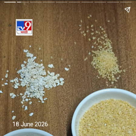
16 June 2026
18 June 2026