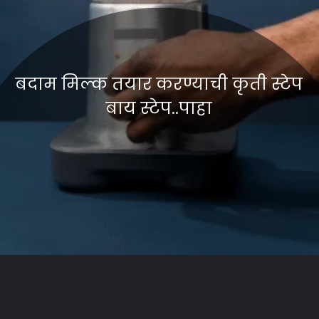
बदाम मिल्क तयार करण्याची कृती स्टेप
बाय स्टेप..पाहा