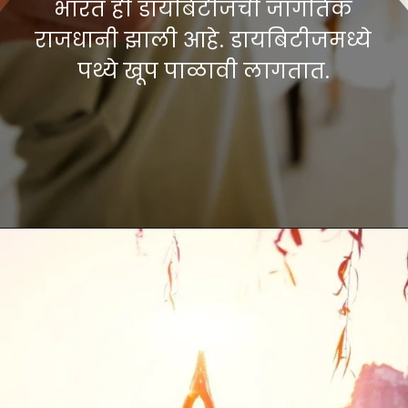
भारत ही डायबिटीजची जागतिक
राजधानी झाली आहे. डायबिटीजमध्ये