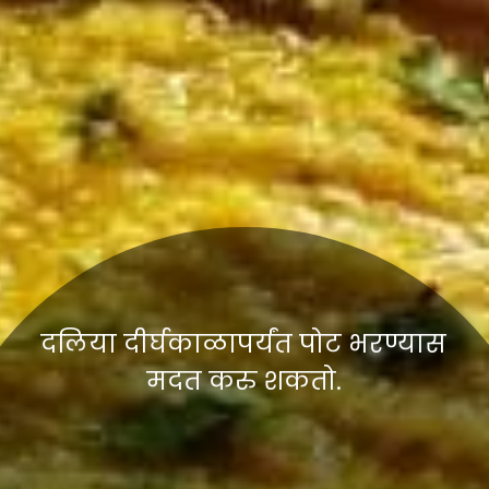
दलिया दीर्घकाळापर्यंत पोट भरण्यास