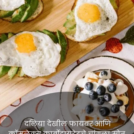
दलिया देखील फायबर आणि
कॉम्प्लेक्स कार्बोहायड्रेटचे चांगला स्रोत