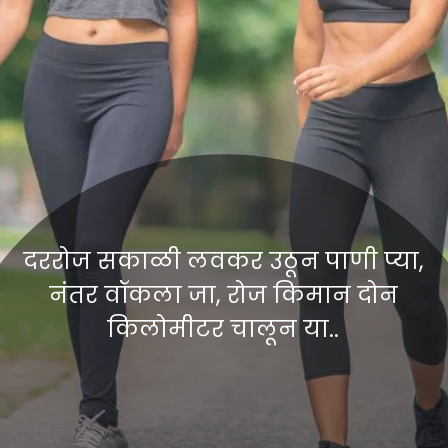
दररोज सकाळी लवकर उठून पाणी प्या,
नंतर वॉकला जा, रोज किमान दोन
किलोमीटर चालून या..