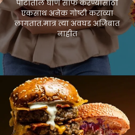
पोटातील घाण साफ करण्यासाठी
एकसाथ अनेक गोष्टी कराव्या
लागतात.मात्र त्या अवघड अजिबात