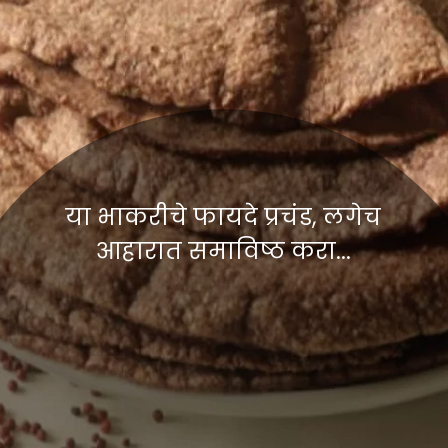
या भाकरीचे फायदे प्रचंड, लगेच
आहारात समाविष्ठ करा...