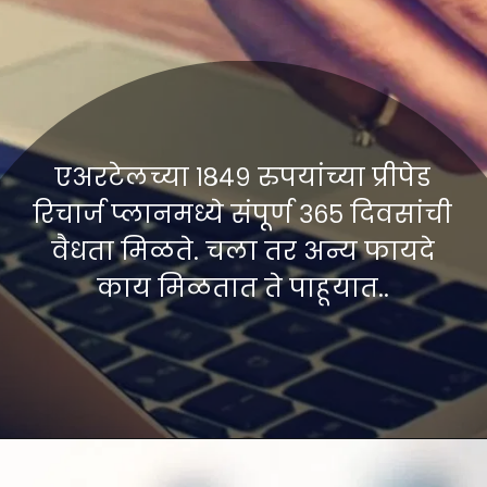
एअरटेलच्या १८४९ रुपयांच्या प्रीपेड
रिचार्ज प्लानमध्ये संपूर्ण ३६५ दिवसांची
वैधता मिळते. चला तर अन्य फायदे