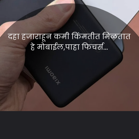
दहा हजाराहून कमी किंमतीत मिळतात
हे मोबाईल,पाहा फिचर्स...