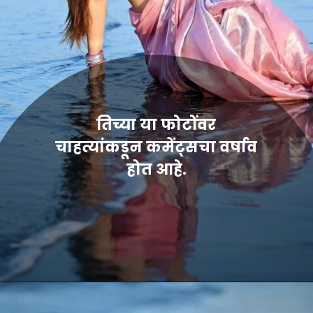
तिच्या या फोटोंवर
चाहत्यांकडून कमेंट्सचा वर्षाव