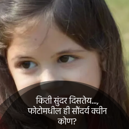
किती सुंदर दिसतेय...,
फोटोमधील ही सौंदर्य क्वीन
कोण?