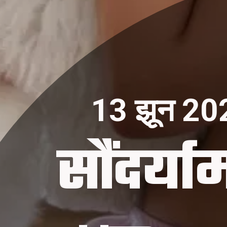
13 झून 20
सौंदर्याम