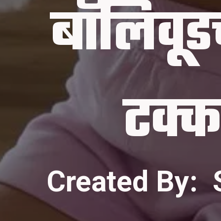
बॉलिवूडच
Created By: 