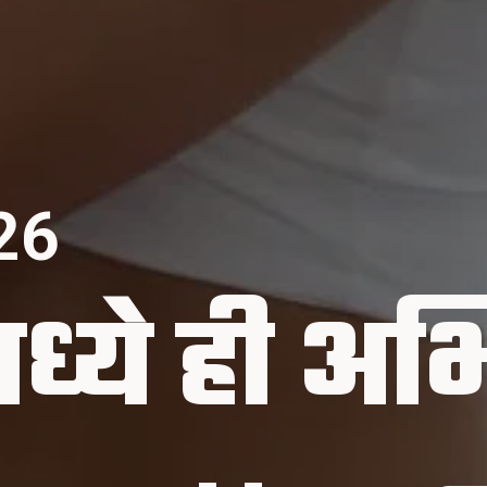
26
ध्ये ही अभिन