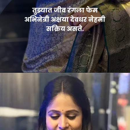
तुझ्यात जीव रंगला फेम
अभिनेत्री अक्षया देवधर नेहमी