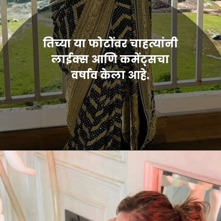
तिच्या या फोटोंवर चाहत्यांनी
लाईक्स आणि कमेंट्सचा