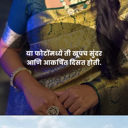
या फोटोंमध्ये ती खूपच सुंदर