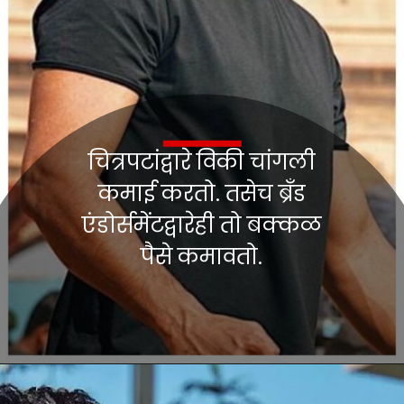
चित्रपटांद्वारे विकी चांगली
कमाई करतो. तसेच ब्रँड
एंडोर्समेंटद्वारेही तो बक्कळ