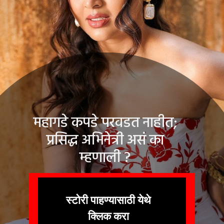
महागडे कपडे परवडत नाहीत;
प्रसिद्ध अभिनेत्री असं का
म्हणाली ?
स्टोरी पाहण्यासाठी येथे
क्लिक करा