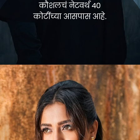
कौशलचं नेटवर्थ 40