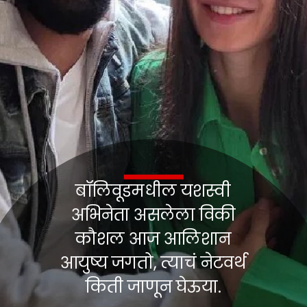
बॉलिवूडमधील यशस्वी
अभिनेता असलेला विकी
कौशल आज आलिशान
आयुष्य जगतो, त्याचं नेटवर्थ