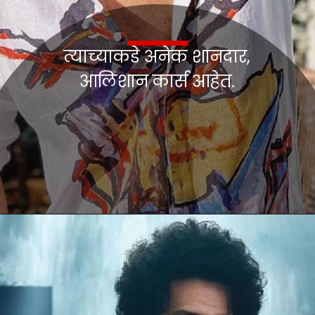
त्याच्याकडे अनेक शानदार,