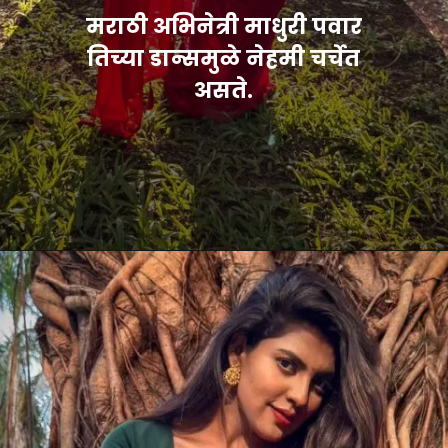
मराठी अभिनेत्री माधुरी पवार
तिच्या डान्समुळे नेहमी चर्चेत