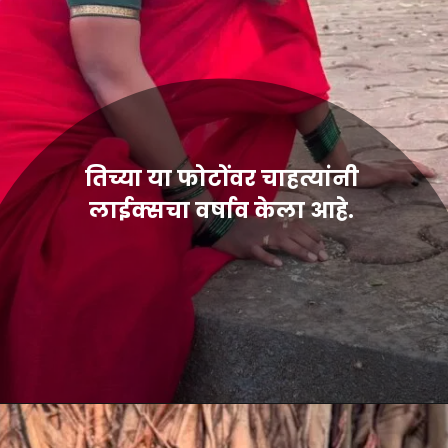
तिच्या या फोटोंवर चाहत्यांनी