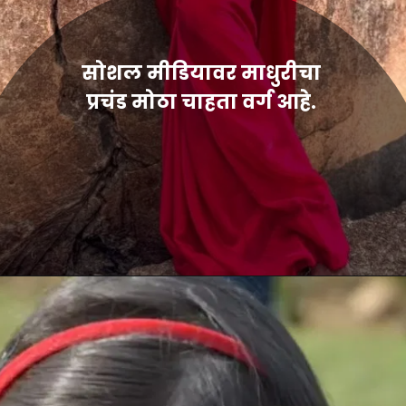
सोशल मीडियावर माधुरीचा