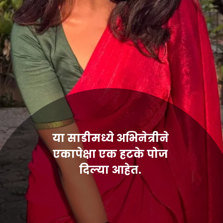
या साडीमध्ये अभिनेत्रीने
एकापेक्षा एक हटके पोज