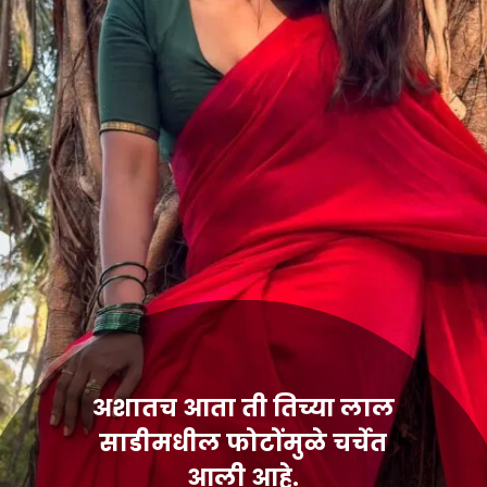
अशातच आता ती तिच्या लाल
साडीमधील फोटोंमुळे चर्चेत