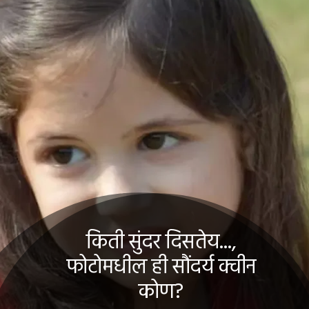
किती सुंदर दिसतेय...,
फोटोमधील ही सौंदर्य क्वीन
कोण?