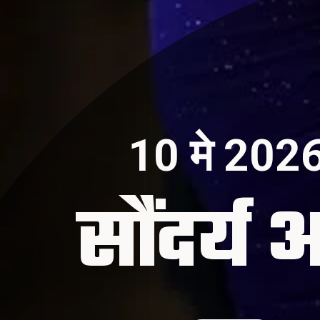
10 मे 202
सौंदर्य