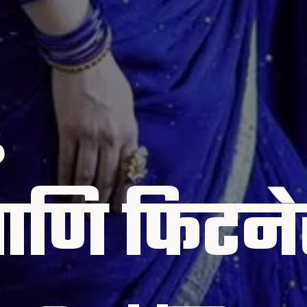
6
 आणि फिटने