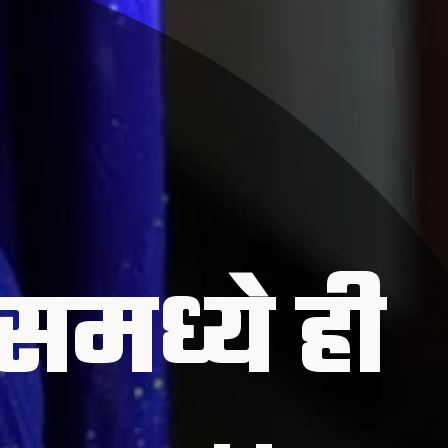
समध्ये ही