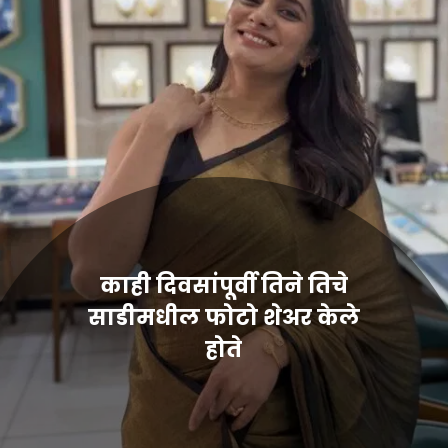
काही दिवसांपूर्वी तिने तिचे
साडीमधील फोटो शेअर केले