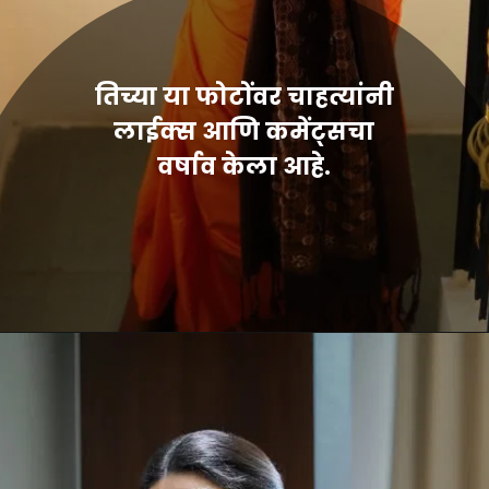
तिच्या या फोटोंवर चाहत्यांनी
लाईक्स आणि कमेंट्सचा