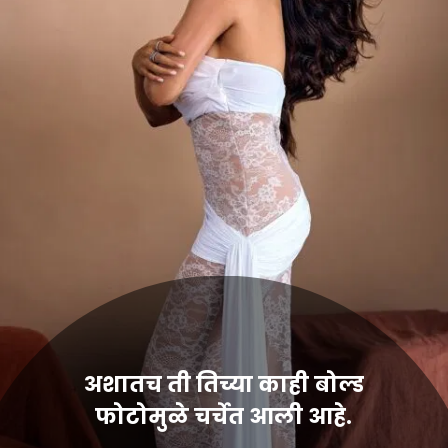
अशातच ती तिच्या काही बोल्ड