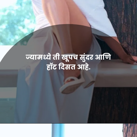
ज्यामध्ये ती खूपच सुंदर आणि