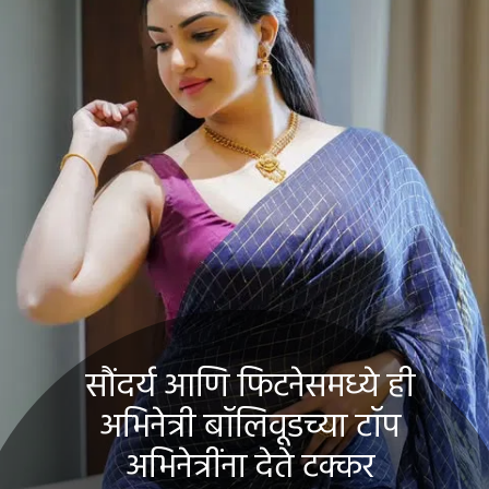
सौंदर्य आणि फिटनेसमध्ये ही
अभिनेत्री बॉलिवूडच्या टॉप
अभिनेत्रींना देते टक्कर