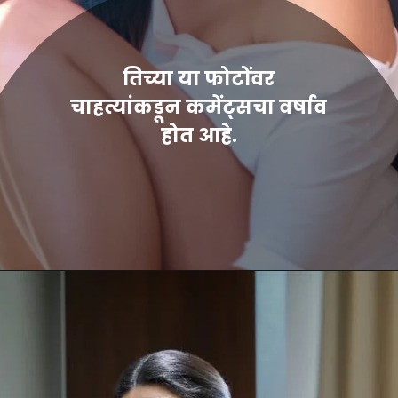
तिच्या या फोटोंवर
चाहत्यांकडून कमेंट्सचा वर्षाव