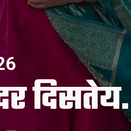
26
ंदर दिसतेय.