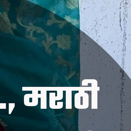
., मराठी