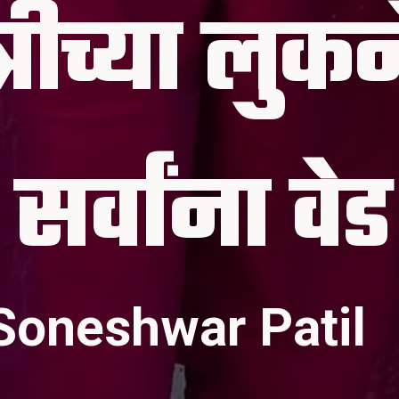
रीच्या लुक
Soneshwar Patil