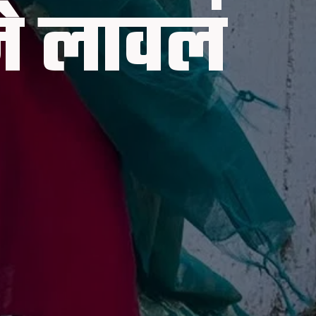
ने लावलं