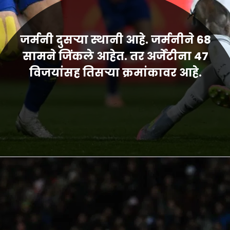
जर्मनी दुसऱ्या स्थानी आहे. जर्मनीने 68
सामने जिंकले आहेत. तर अर्जेंटीना 47
विजयांसह तिसऱ्या क्रमांकावर आहे.