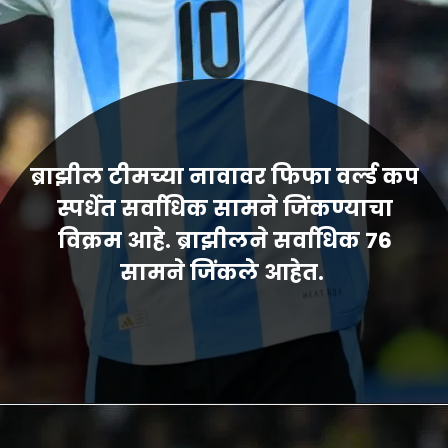
ब्राझील टीमच्या नावावर फिफा वर्ल्ड कप
स्पर्धेत सर्वाधिक सामने जिंकण्याचा
विक्रम आहे. ब्राझीलने सर्वाधिक 76
सामने जिंकले आहेत.