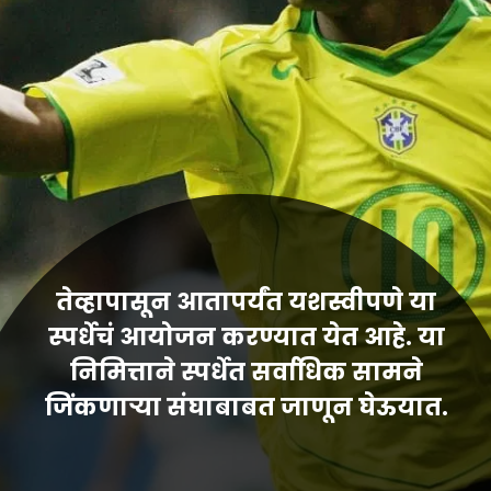
तेव्हापासून आतापर्यंत यशस्वीपणे या
स्पर्धेचं आयोजन करण्यात येत आहे. या
निमित्ताने स्पर्धेत सर्वाधिक सामने
जिंकणाऱ्या संघाबाबत जाणून घेऊयात.