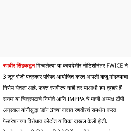
रणवीर सिंहकडून
मिळालेल्या या कायदेशीर नोटिशीनंतर FWICE ने
3 जून रोजी पत्रकार परिषद आयोजित करत आपली बाजू मांडण्याचा
निर्णय घेतला आहे. फक्त रणवीरच नाही तर याआधी ‘हम तुम्हारे हैं
सनम’ या चित्रपटाचे निर्माते आणि IMPPA चे माजी अध्यक्ष टीपी
अग्रवाल यांनीसुद्धा ‘डॉन 3’च्या वादात रणवीरचं समर्थन करत
फेडरेशनच्या विरोधात कोर्टात याचिका दाखल केली होती.