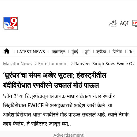
AQI
LATEST NEWS
महाराष्ट्र
मुंबई
पुणे
क्रीडा
सिनेमा
Ree
Marathi News
Entertainment
Ranveer Singh Sues Fwice Ove
‘धुरंधर’चा संयम अखेर सुटला; इंडस्ट्रीतील
बंदीविरोधात रणवीरने उचललं मोठं पाऊल
'डॉन 3' या चित्रपटातून अचानक माघार घेतल्यानंतर रणवीर
सिंहविरोधात FWICE ने असहकाराचे आदेश जारी केले. या
आदेशाविरोधात आता रणवीरने मोठं पाऊल उचललं आहे. त्याने नेमकं
काय केलंय, ते सविस्तर जाणून घ्या..