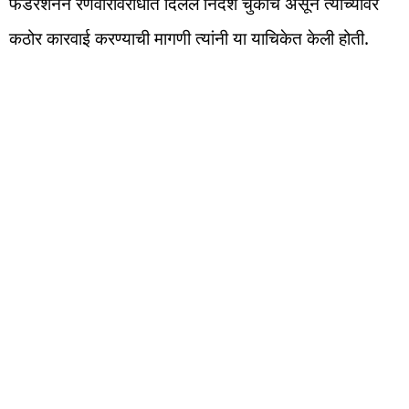
फेडरेशनने रणवीरविरोधात दिलेले निर्देश चुकीचे असून त्यांच्यावर
कठोर कारवाई करण्याची मागणी त्यांनी या याचिकेत केली होती.