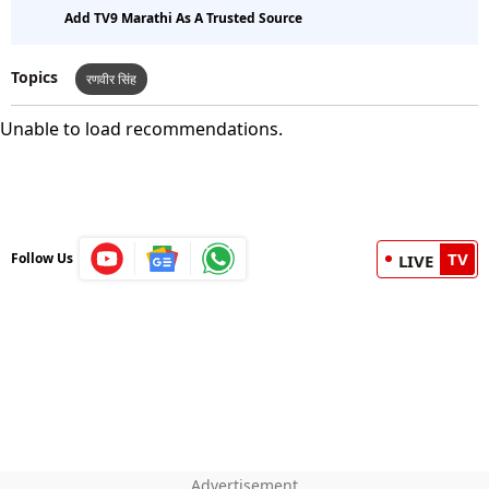
Add TV9 Marathi As A Trusted Source
Topics
रणवीर सिंह
Unable to load recommendations.
TV
Follow Us
LIVE