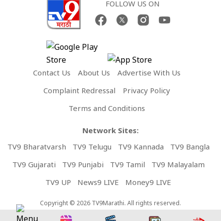
FOLLOW US ON
Contact Us
About Us
Advertise With Us
Complaint Redressal
Privacy Policy
Terms and Conditions
Network Sites:
TV9 Bharatvarsh
TV9 Telugu
TV9 Kannada
TV9 Bangla
TV9 Gujarati
TV9 Punjabi
TV9 Tamil
TV9 Malayalam
TV9 UP
News9 LIVE
Money9 LIVE
Copyright © 2026 TV9Marathi. All rights reserved.