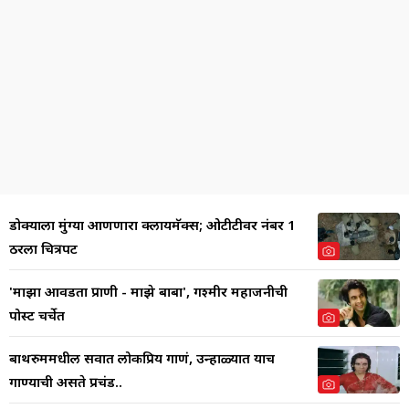
डोक्याला मुंग्या आणणारा क्लायमॅक्स; ओटीटीवर नंबर 1
ठरला चित्रपट
'माझा आवडता प्राणी - माझे बाबा', गश्मीर महाजनीची
पोस्ट चर्चेत
बाथरुममधील सर्वात लोकप्रिय गाणं, उन्हाळ्यात याच
गाण्याची असते प्रचंड..