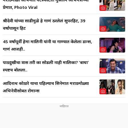
प्रेमात, Photo Viral
श्रीदेवी यांच्या साडीमुळे हे गाणं ठरलेलं सुपरहिट, 39
वर्षांपासून हिट
45 वर्षांपूर्वी हेमा मालिनी यांनी या गाण्यात केलेला डान्स,
गाणं आजही..
पाठदुखीचा त्रास तरी का सोडली नाही मालिका? 'बाघा'
स्पष्टच बोलला..
आदिनाथ कोठारे याचा पहिल्याच सिनेमात मराठमोळ्या
अभिनेत्रीसोबत रोमान्स