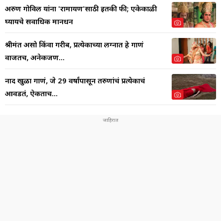
अरुण गोविल यांना 'रामायण'साठी इतकी फी; एकेकाळी
घ्यायचे सर्वाधिक मानधन
श्रीमंत असो किंवा गरीब, प्रत्येकाच्या लग्नात हे गाणं
वाजतच, अनेकजण...
नाद खुळा गाणं, जे 29 वर्षांपासून तरुणांचं प्रत्येकाचं
आवडतं, ऐकताच...