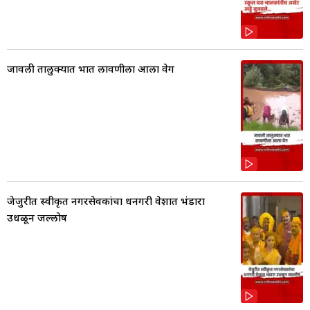
जावली तालुक्यात भात लावणीला आला वेग
जेजुरीत स्वीकृत नगरसेवकांचा धनगरी वेशात भंडारा
उधळून जल्लोष