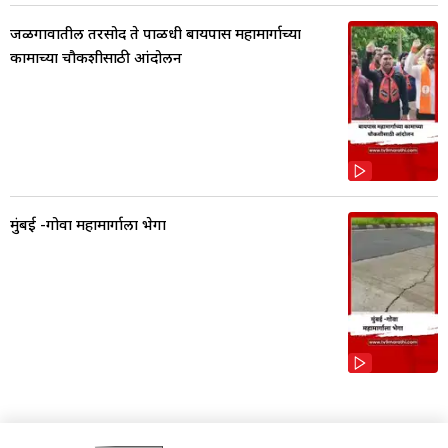
जळगावातील तरसोद ते पाळधी बायपास महामार्गाच्या
कामाच्या चौकशीसाठी आंदोलन
मुंबई -गोवा महामार्गाला भेगा