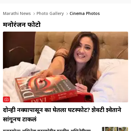
Marathi News
Photo Gallery
Cinema Photos
मनोरंजन फोटो
दोन्ही नवऱ्यापासून का घेतला घटस्फोट? शेवटी श्वेताने
सांगूनच टाकलं
मराठमोळा अभिनेता घटस्फोटीत मुस्लीम अभिनेत्रीच्या