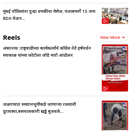
मुंबई पोलिसांना पुन्हा धमकीचा मेसेज; पंजाबमार्गे 15 जण
RDX घेऊन...
Reels
View More
अंबरनाथ :राष्ट्रवादीच्या कार्यकर्त्यांचे काँग्रेस नेते हर्षवर्धन
सपकाळ यांच्या फोटोला जोडे मारो आंदोलन
जळगावात स्मशानभूमीकडे जाणाऱ्या रस्त्याची
दुरावस्था,बसचालकांनी खड्डे बुजवले...