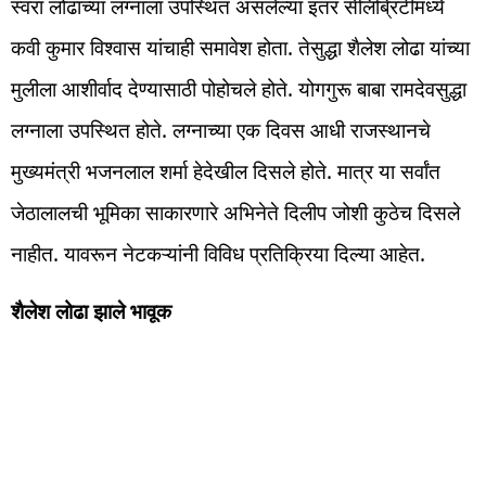
स्वरा लोढाच्या लग्नाला उपस्थित असलेल्या इतर सेलिब्रिटींमध्ये
कवी कुमार विश्वास यांचाही समावेश होता. तेसुद्धा शैलेश लोढा यांच्या
मुलीला आशीर्वाद देण्यासाठी पोहोचले होते. योगगुरू बाबा रामदेवसुद्धा
लग्नाला उपस्थित होते. लग्नाच्या एक दिवस आधी राजस्थानचे
मुख्यमंत्री भजनलाल शर्मा हेदेखील दिसले होते. मात्र या सर्वांत
जेठालालची भूमिका साकारणारे अभिनेते दिलीप जोशी कुठेच दिसले
नाहीत. यावरून नेटकऱ्यांनी विविध प्रतिक्रिया दिल्या आहेत.
शैलेश लोढा झाले भावूक