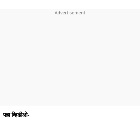
पहा व्हिडीओ-