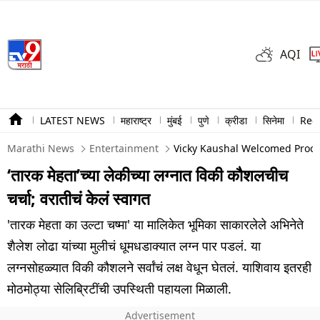
AQI
LATEST NEWS
महाराष्ट्र
मुंबई
पुणे
क्रीडा
सिनेमा
Ree
Marathi News
Entertainment
Vicky Kaushal Welcomed Proce
‘तारक मेहता’च्या लेकीच्या लग्नात विकी कौशलचीच
चर्चा; वरातीचं केलं स्वागत
'तारक मेहता का उल्टा चष्मा' या मालिकेत भूमिका साकारलेले अभिनेते
शैलेश लोढा यांच्या मुलीचं धूमधडाक्यात लग्न पार पडलं. या
लग्नसोहळ्यात विकी कौशलने सर्वांचं लक्ष वेधून घेतलं. याशिवाय इतरही
मोठमोठ्या सेलिब्रिटींची उपस्थिती पहायला मिळाली.