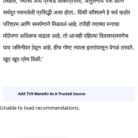
लिहिलं, ‘ज्याचा अर्थ प्रचंड लोकप्रियता, अतुलनीय यश आणि
सर्वदूर पसरलेली प्रसिद्धी असा होता.. विकी कौशलने हे सर्व कठोर
परिश्रम आणि समर्पणाने मिळवलं आहे. तरीही त्याच्या मनाचा
मोठेपणा अधिकच वाढला आहे. तो आजही पहिल्या दिवसाप्रमाणेच
पाय जमिनीवर ठेवून आहे. हीच गोष्ट त्याला इतरांपासून वेगळं ठरवते.
खूप खूप प्रेम विकी.’
Add TV9 Marathi As A Trusted Source
Unable to load recommendations.