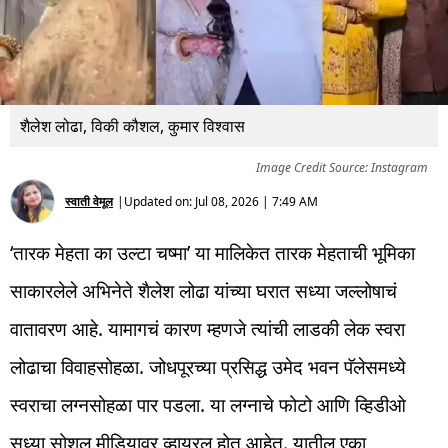
शैलेश लोढा, विकी कौशल, कुमार विश्वास
Image Credit Source: Instagram
स्वाती वेमूल
|
Updated on:
Jul 08, 2026 | 7:49 AM
‘तारक मेहता का उल्टा चष्मा’ या मालिकेत तारक मेहताची भूमिका
साकारलेले अभिनेते शैलेश लोढा यांच्या घरात सध्या जल्लोषाचं
वातावरण आहे. यामागचं कारण म्हणजे त्यांची लाडकी लेक स्वरा
लोढाचा विवाहसोहळा. जोधपूरच्या प्रसिद्ध उमेद भवन पॅलेसमध्ये
स्वराचा लग्नसोहळा पार पडला. या लग्नाचे फोटो आणि व्हिडीओ
सध्या सोशल मीडियावर व्हायरल होत आहेत. यातील एका