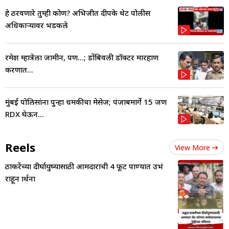
हे ठरवणारे तुम्ही कोण? अभिजीत दीपके थेट पोलीस
अधिकाऱ्यावर भडकले
रमेश म्हात्रेला जामीन, पण...; डोंबिवली डॉक्टर मारहाण
प्रकरणात...
मुंबई पोलिसांना पुन्हा धमकीचा मेसेज; पंजाबमार्गे 15 जण
RDX घेऊन...
Reels
View More
ठाकरेंच्या दीर्घायुष्यासाठी आमदाराची 4 फूट पाण्यात उभं
राहून प्रार्थना