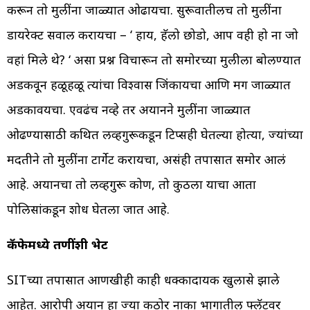
करून तो मुलींना जाळ्यात ओढायचा. सुरूवातीलच तो मुलींना
डायरेक्ट सवाल करायचा – ‘ हाय, हॅलो छोडो, आप वही हो ना जो
वहां मिले थे? ‘ असा प्रश्न विचारून तो समोरच्या मुलीला बोलण्यात
अडकवून हळूहळू त्यांचा विश्वास जिंकायचा आणि मग जाळ्यात
अडकावयचा. एवढंच नव्हे तर अयानने मुलींना जाळ्यात
ओढण्यासाठी कथित लव्हगुरूकडून टिप्सही घेतल्या होत्या, ज्यांच्या
मदतीने तो मुलींना टार्गेट करायचा, असंही तपासात समोर आलं
आहे. अयानचा तो लव्हगुरू कोण, तो कुठला याचा आता
पोलिसांकडून शोध घेतला जात आहे.
कॅफेमध्ये तरूणींशी भेट
SITच्या तपासात आणखीही काही धक्कादायक खुलासे झाले
आहेत. आरोपी अयान हा ज्या कठोर नाका भागातील फ्लॅटवर