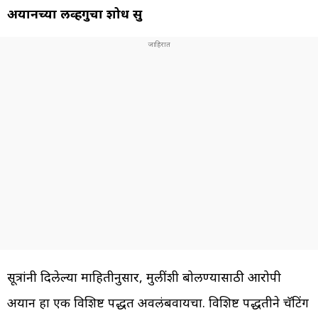
अयानच्या लव्हगुरूचा शोध सुरू
सूत्रांनी दिलेल्या माहितीनुसार, मुलींशी बोलण्यासाठी आरोपी
अयान हा एक विशिष्ट पद्धत अवलंबवायचा. विशिष्ट पद्धतीने चॅटिंग