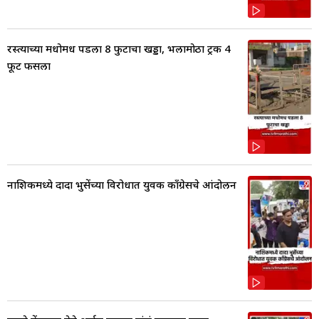
रस्त्याच्या मधोमध पडला 8 फुटाचा खड्डा, भलामोठा ट्रक 4
फूट फसला
नाशिकमध्ये दादा भुसेंच्या विरोधात युवक काँग्रेसचे आंदोलन