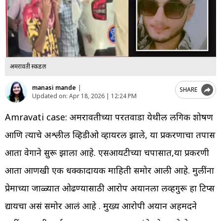
अमरावती स्कॅंडल
manasi mande
|
SHARE
Updated on:
Apr 18, 2026 | 12:24 PM
Amravati case: अमरावतीच्या परतवाडा येथील लैँगिक शोषण
आणि त्याचे अश्लील व्हिडीओ व्हायरल झाले, या प्रकरणाचा तपास
आता वेगाने सुरू झाला आहे. एसआयटीच्या चपासात,या प्रकरणी
आता आणखी एक धक्कादायक माहिती समोर आली आहे. मुलींना
प्रेमाच्या जाळ्यात ओढण्यासाठी आरोप अयानला लव्हगुरू हा टिप्स
द्यायचा असं समोर आलं आहे . मुख्य आरोपी अयान अहमदने