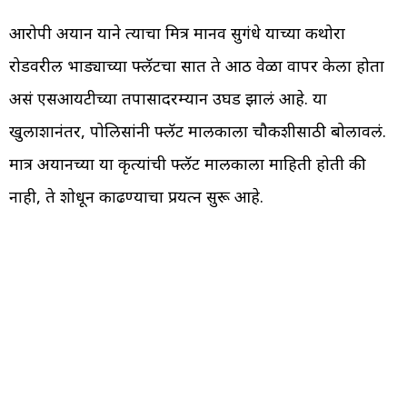
आरोपी अयान याने त्याचा मित्र मानव सुगंधे याच्या कथोरा
रोडवरील भाड्याच्या फ्लॅटचा सात ते आठ वेळा वापर केला होता
असं एसआयटीच्या तपासादरम्यान उघड झालं आहे. या
खुलाशानंतर, पोलिसांनी फ्लॅट मालकाला चौकशीसाठी बोलावलं.
मात्र अयानच्या या कृत्यांची फ्लॅट मालकाला माहिती होती की
नाही, ते शोधून काढण्याचा प्रयत्न सुरू आहे.