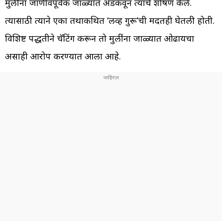
मुलींना जाणीवपूर्वक जाळ्यात अडकवून त्यांचे शोषण केले.
त्यासाठी त्याने एका तथाकथित ‘लव्ह गुरू’ची मदतही घेतली होती.
विशिष्ट पद्धतीने चॅटिंग करून तो मुलींना जाळ्यात ओढायचा
असाही आरोप करण्यात आला आहे.