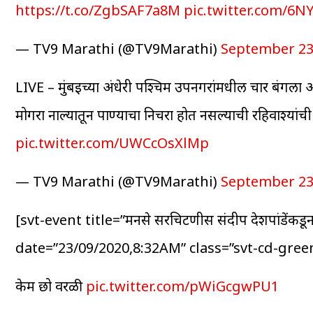
https://t.co/ZgbSAF7a8M
pic.twitter.com/6N
— TV9 Marathi (@TV9Marathi)
September 23
LIVE – मुंबईच्या अंधेरी पश्चिम उपनगरांमधील चार बंगल
मोगरा नाल्यातून पाण्याचा निचरा होत नसल्याची रहिवाश्यांची 
pic.twitter.com/UWCcOsXlMp
— TV9 Marathi (@TV9Marathi)
September 23
[svt-event title=”मनसे सरचिटणीस संदीप देशपांडेंकडून
date=”23/09/2020,8:32AM” class=”svt-cd-green
केम छो वरळी
pic.twitter.com/pWiGcgwPU1