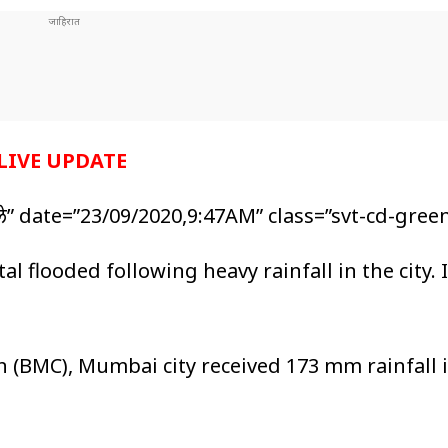
LIVE UPDATE
िरले” date=”23/09/2020,9:47AM” class=”svt-cd-green
flooded following heavy rainfall in the city. It
(BMC), Mumbai city received 173 mm rainfall i