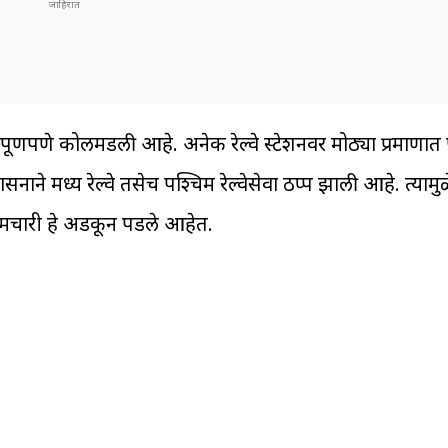
 पूर्णपणे कोलमडली आहे. अनेक रेल्वे स्टेशनवर मोठ्या प्रमाणात
रशासनाने मध्य रेल्वे तसेच पश्चिम रेल्वेसेवा ठप्प झाली आहे. त्यामु
्मचारी हे अडकून पडले आहेत.