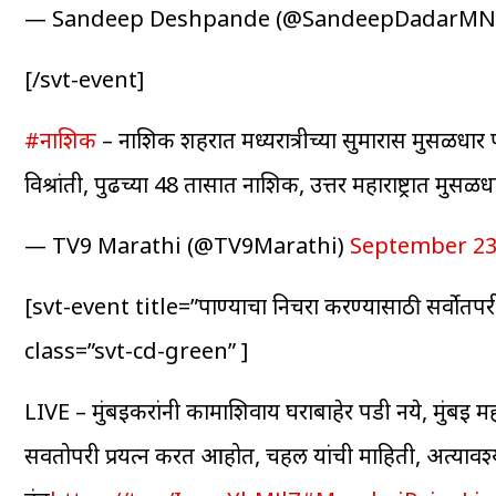
— Sandeep Deshpande (@SandeepDadarMN
[/svt-event]
#नाशिक
– नाशिक शहरात मध्यरात्रीच्या सुमारास मुसळधार
विश्रांती, पुढच्या 48 तासात नाशिक, उत्तर महाराष्ट्रात मुस
— TV9 Marathi (@TV9Marathi)
September 23
[svt-event title=”पाण्याचा निचरा करण्यासाठी सर्वोतप
class=”svt-cd-green” ]
LIVE – मुंबईकरांनी कामाशिवाय घराबाहेर पडी नये, मुंबई
सर्वतोपरी प्रयत्न करत आहोत, चहल यांची माहिती, अत्यावश