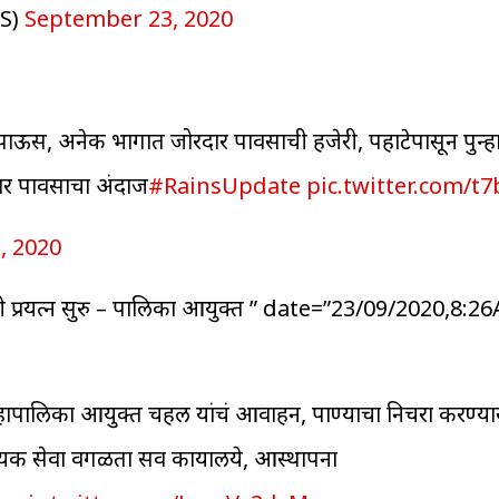
S)
September 23, 2020
 पाऊस, अनेक भागात जोरदार पावसाची हजेरी, पहाटेपासून पुन्
ळधार पावसाचा अंदाज
#RainsUpdate
pic.twitter.com/t
, 2020
री प्रयत्न सुरु – पालिका आयुक्त ” date=”23/09/2020,8:2
 महापालिका आयुक्त चहल यांचं आवाहन, पाण्याचा निचरा करण्य
्यक सेवा वगळता सर्व कार्यालये, आस्थापना