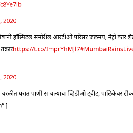
Yc8Ye7ib
, 2020
ा अंबानी हॉस्पिटल समोरील आरटीओ परिसर जलमय, मेट्रो कार श
तक्रार
https://t.co/ImprYhMJl7
#MumbaiRainsLiv
, 2020
 वरळीत घरात पाणी साचल्याचा व्हिडीओ ट्वीट, पालिकेवर टीक
” ]