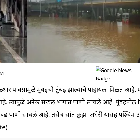
AM
ळधार पावसामुळे मुंबईची तुंबई झाल्याचे पाहायला मिळत आहे. म
े. त्यामुळे अनेक सखल भागात पाणी साचले आहे. मुंबईतील हि
ाएवढं पाणी साचलं आहे. तसेच सांताक्रुझ, अंधेरी यासह पश्चिम
te)