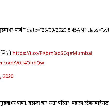
ी गुडघाभर पाणी” date=”23/09/2020,8:45AM” class=”s
यस्थिती
https://t.co/PXbmIaoSCq
#Mumbai
ter.com/Vttf4OhhQw
, 2020
डघाभर पाणी, वडाळा चार रस्ता परिसर, वडाळा स्टेशनबाहेरील द