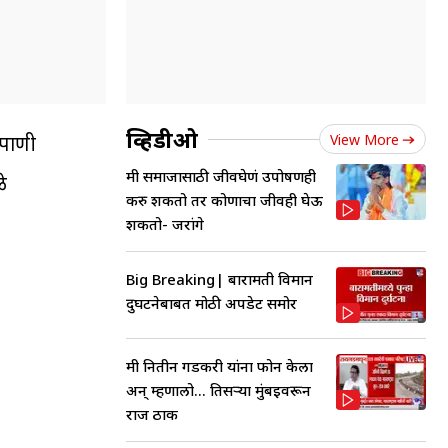
व्हिडीओ
View More
 पाणी
मी समाजासाठी जीवघेणं उपोषणही
ळे
करु शकतो तर कोणाचा जीवही घेऊ
शकतो- जरांगे
Big Breaking| बारामती विमान
दुर्घटनेबाबत मोठी अपडेट समोर
मी नितीन गडकरी यांना फोन केला
अन् म्हणालो... तिसऱ्या मुंबईवरून
राज ठाक