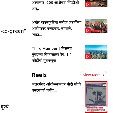
अत्याचार, 200 आक्षेपार्ह व्हिडीओ
अन्..
अखेर बावनकुळेंचा मनोज जरांगेंच्या
आरोपांवर पलटवार; म्हणाले,
vt-cd-green”
'माझं...
Third Mumbai | तिसऱ्या
मुंबईच्या विकासाला वेग; 1.1
कोटींची गुंतवणूक
Reels
View More
जंतरमंतर आंदोलनानंतर मोदी यांची
बॅनरबाजी चर्चेत...
ृश्ये