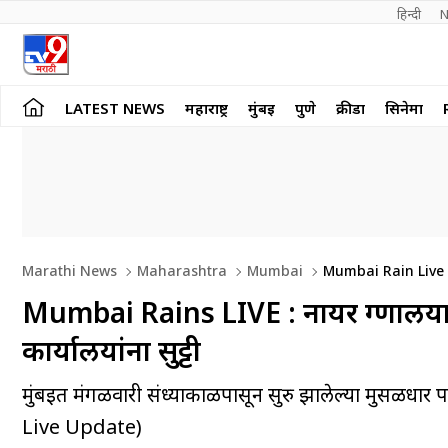
हिन्दी 
N
LATEST NEWS
महाराष्ट्र
मुंबई
पुणे
क्रीडा
सिनेमा
Marathi News
Maharashtra
Mumbai
Mumbai Rain Live 
Mumbai Rains LIVE : नायर रुग्णालया
कार्यालयांना सुट्टी
मुंबईत मंगळवारी संध्याकाळपासून सुरु झालेल्या मुसळधार
Live Update)