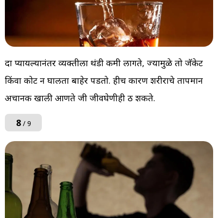
दारू प्यायल्यानंतर व्यक्तीला थंडी कमी लागते, ज्यामुळे तो जॅकेट
किंवा कोट न घालता बाहेर पडतो. हीच कारण शरीराचे तापमान
अचानक खाली आणते जी जीवघेणीही ठरू शकते.
8
/ 9