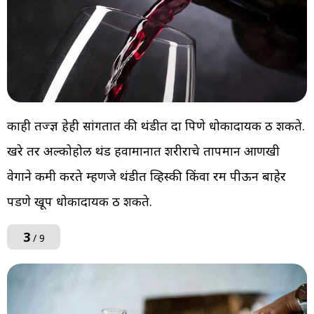
काही तज्ज्ञ हेही सांगतात की थंडीत दारू पिणे धोकादायक ठरू शकते.
खरे तर अल्कोहोल थंड हवामानात शरीराचे तापमान आणखी
वेगाने कमी करते म्हणजे थंडीत व्हिस्की किंवा रम पीऊन बाहेर
पडणे खूप धोकादायक ठरू शकते.
3
/ 9