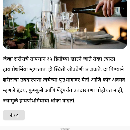
जेव्हा शरीराचे तापमान ३५ डिग्रीच्या खाली जाते तेव्हा त्याला
हायपोथर्मिया म्हणतात. ही स्थिती जीवघेणी ठरू शकते. दारू पिण्याने
शरीराचा उबदारपणा त्वचेच्या पृष्ठभागावर येतो आणि कोर अवयव
म्हणजे हृदय, फुफ्फुसे आणि मेंदूपर्यंत उबदारपणा पोहोचत नाही,
ज्यामुळे हायपोथर्मियाचा धोका वाढतो.
4
/ 9