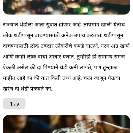
राज्यात थंडीला आता सुरूवात होणार आहे. तापमान खाली येताच
लोक थंडीपासून वाचण्यासाठी अनेक उपाय करतात. थंडीपासून
वाचण्यासाठी लोक उबदार लोकरीचे कपडे घालणे, गरम अन्न खाणे
आणि काही लोक दारूचा आधार घेतात. तुम्हीही ही सामान्य समज
ऐकली असेल की दारू पिण्याने थंडी कमी लागते, पण तुम्हाला
माहीत आहे का की यात किती तथ्य आहे. चला जाणून घेऊया
खरंच दारू थंडी पळवते का...
1
/ 9