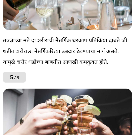
तज्ज्ञांच्या मते दारू शरीराची नैसर्गिक थरकाप प्रतिक्रिया दाबते जी
थंडीत शरीराला नैसर्गिकरित्या उबदार ठेवण्याचा मार्ग असते.
यामुळे शरीर थंडीच्या बाबतीत आणखी कमकुवत होते.
5
/ 9