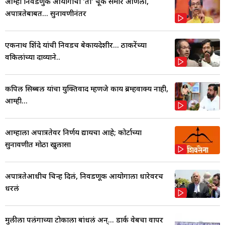
आम्ही निवडणुक आयोगाची 'ती' चूक समोर आणली,
अपात्रतेबाबत... सुनावणीनंतर
एकनाथ शिंदे यांची निवडच बेकायदेशीर... ठाकरेंच्या
वकिलांच्या दाव्याने..
कपिल सिब्बल यांचा युक्तिवाद म्हणजे काय ब्रम्हवाक्य नाही,
आम्ही...
आम्हाला अपात्रतेवर निर्णय द्यायचा आहे; कोर्टाच्या
सुनावणीत मोठा खुलासा
अपात्रतेआधीच चिन्ह दिलं, निवडणूक आयोगाला धारेवरच
धरलं
मुलीला पलंगाच्या टोकाला बांधलं अन्... डार्क वेबचा वापर