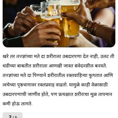
खरे तर तज्ज्ञांच्या मते दारू शरीराला उबदारपणा देत नाही, उलट ती
थंडीच्या बाबतीत शरीराला आणखी जास्त संवेदनशील बनवते.
तज्ज्ञांच्या मते दारू पिण्याने शरीरातील रक्तवाहिन्या फुगतात आणि
त्वचेच्या पृष्ठभागावर रक्तप्रवाह वाढतो. यामुळे काही वेळासाठी
उबदारपणाची जाणीव होते, पण प्रत्यक्षात शरीराचा मूळ तापमान
कमी होऊ लागते.
2
/ 9