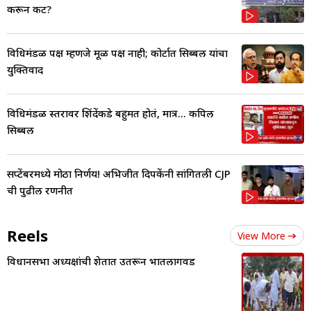
करून कट?
विधिमंडळ पक्ष म्हणजे मूळ पक्ष नाही; कोर्टात सिब्बल यांचा
युक्तिवाद
विधिमंडळ स्तरावर शिंदेंकडे बहुमत होतं, मात्र... कपिल
सिब्बल
सप्टेंबरमध्ये मोठा निर्णय! अभिजीत दिपकेंनी सांगितली CJP
ची पुढील रणनीत
Reels
View More
विधानसभा अध्यक्षांची शेतात उतरून भातलागवड