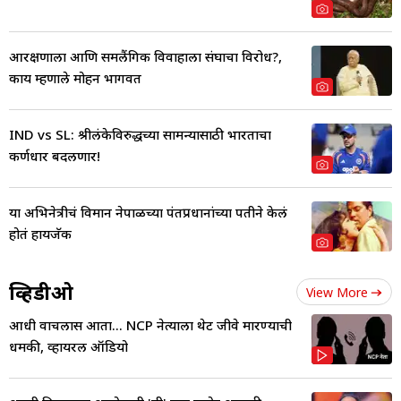
आरक्षणाला आणि समलैंगिक विवाहाला संघाचा विरोध?,
काय म्हणाले मोहन भागवत
IND vs SL: श्रीलंकेविरुद्धच्या सामन्यासाठी भारताचा
कर्णधार बदलणार!
या अभिनेत्रीचं विमान नेपाळच्या पंतप्रधानांच्या पतीने केलं
होतं हायजॅक
व्हिडीओ
View More
आधी वाचलास आता... NCP नेत्याला थेट जीवे मारण्याची
धमकी, व्हायरल ऑडियो