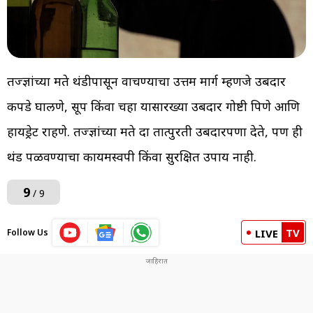
तज्ज्ञांच्या मते थंडीपासून वाचण्याचा उत्तम मार्ग म्हणजे उबदार
कपडे घालणे, सूप किंवा चहा यासारख्या उबदार गोष्टी पिणे आणि
हायड्रेट राहणे. तज्ज्ञांच्या मते दारू तात्पुरती उबदारपणा देते, पण ही
थंड पळवण्याचा कायमस्वरूपी किंवा सुरक्षित उपाय नाही.
9
/ 9
TV
Follow Us
LIVE