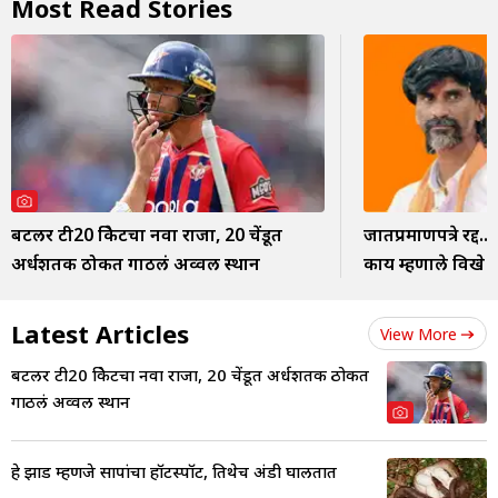
Most Read Stories
बटलर टी20 क्रिकेटचा नवा राजा, 20 चेंडूत
जातप्रमाणपत्रे रद्द.
अर्धशतक ठोकत गाठलं अव्वल स्थान
काय म्हणाले विखे 
Latest Articles
View More
बटलर टी20 क्रिकेटचा नवा राजा, 20 चेंडूत अर्धशतक ठोकत
गाठलं अव्वल स्थान
हे झाड म्हणजे सापांचा हॉटस्पॉट, तिथेच अंडी घालतात