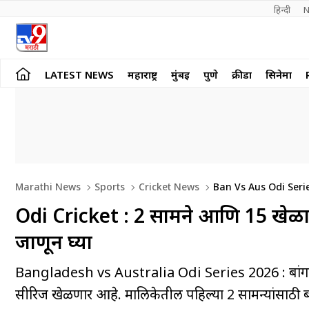
हिन्दी 
N
LATEST NEWS
महाराष्ट्र
मुंबई
पुणे
क्रीडा
सिनेमा
Marathi News
Sports
Cricket News
Ban Vs Aus Odi Series 2026 Bangladesh Announced 15th Member Squad For 2 Match Against
Australia Mehidy Hasan Miraz Will Lead See Schedule
Odi Cricket : 2 सामने आणि 15 खेळाडू
जाणून घ्या
Bangladesh vs Australia Odi Series 2026 : बांगलादेश क
सीरिज खेळणार आहे. मालिकेतील पहिल्या 2 सामन्यांसाठी