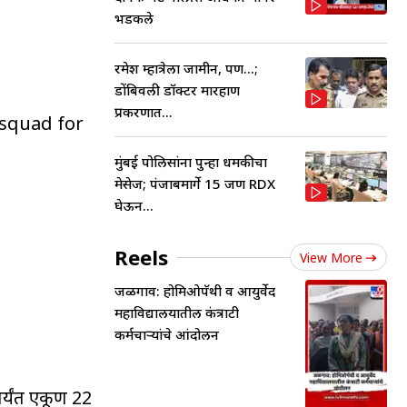
भडकले
रमेश म्हात्रेला जामीन, पण...;
डोंबिवली डॉक्टर मारहाण
प्रकरणात...
squad for
मुंबई पोलिसांना पुन्हा धमकीचा
मेसेज; पंजाबमार्गे 15 जण RDX
घेऊन...
Reels
View More
जळगाव: होमिओपॅथी व आयुर्वेद
महाविद्यालयातील कंत्राटी
कर्मचाऱ्यांचे आंदोलन
पर्यंत एकूण 22