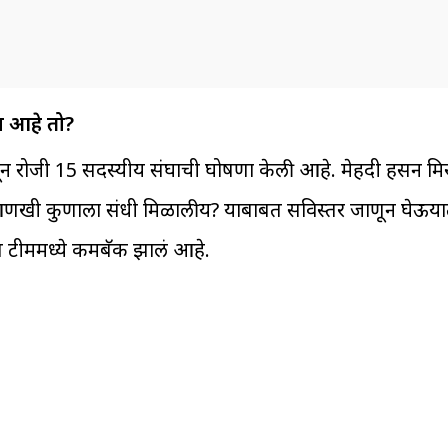
ण आहे तो?
3 जून रोजी 15 सदस्यीय संघाची घोषणा केली आहे. मेहदी हसन मिर
ात आणखी कुणाला संधी मिळालीय? याबाबत सविस्तर जाणून घेऊयात
देश टीममध्ये कमबॅक झालं आहे.