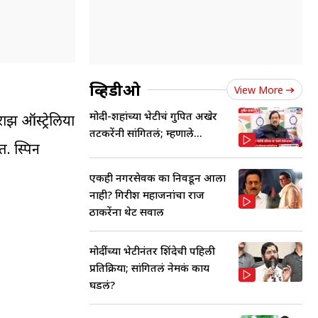
व्हिडीओ
View More
मोदी-शहांच्या भेटीचं गुपित अखेर
ाझ ऑस्ट्रेलिया
तटकरेंनी सांगितलं; म्हणाले...
. स्पिन
एकही नगरसेवक का निवडून आला
नाही? गिरीश महाजनांचा राज
ठाकरेंना थेट सवाल
मोदींच्या भेटीनंतर शिंदेची पहिली
प्रतिक्रिया; सांगितलं नेमकं काय
घडलं?