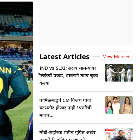
Latest Articles
View More
IND vs SLXI: सराव सामन्यावर
श्रीलंकेची पकड, भारताने त्याच चुका
केल्या
तामिळनाडूचे CM विजय यांचा
घटस्फोट होणार नाही ! पत्नीची
माघार...
मोदी-शहांच्या भेटीचं गुपित अखेर
तटकरेंनी सांगितलं; म्हणाले...