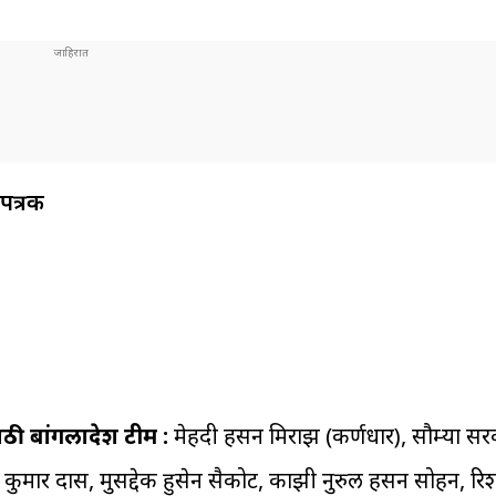
पत्रक
ाठी बांगलादेश टीम :
मेहदी हसन मिराझ (कर्णधार), सौम्या सर
कुमार दास, मुसद्देक हुसेन सैकोट, काझी नुरुल हसन सोहन, रिश