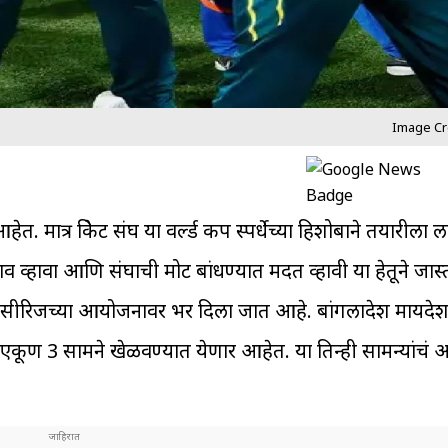
Image Cre
. मात्र क्रिकेट संघ या वर्ल्ड कप स्पर्धेच्या हिशोबाने तयारीला
 सराव व्हावा आणि संघाची मोट बांधण्यात मदत व्हावी या हेतूने जास
ीरिजच्या आयोजनावर भर दिला जात आहे. बांगलादेश मायदेशात
एकूण 3 सामने खेळवण्यात येणार आहेत. या तिन्ही सामन्यांचं