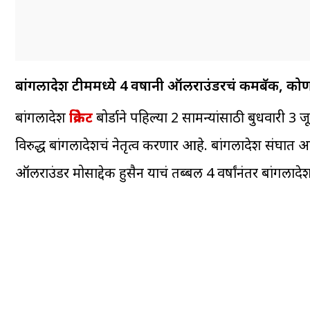
बांगलादेश टीममध्ये 4 वर्षांनी ऑलराउंडरचं कमबॅक, को
बांगलादेश
क्रिकेट
बोर्डाने पहिल्या 2 सामन्यांसाठी बुधवारी 
विरुद्ध बांगलादेशचं नेतृत्व करणार आहे. बांगलादेश संघ
ऑलराउंडर मोसाद्देक हुसैन याचं तब्बल 4 वर्षांनंतर बांगला