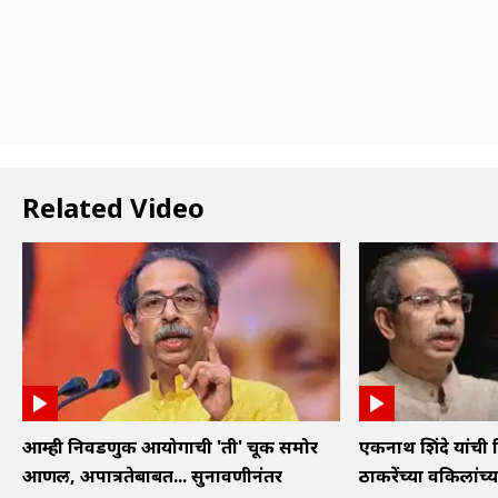
Related Video
आम्ही निवडणुक आयोगाची 'ती' चूक समोर
एकनाथ शिंदे यांची 
आणली, अपात्रतेबाबत... सुनावणीनंतर
ठाकरेंच्या वकिलांच्या