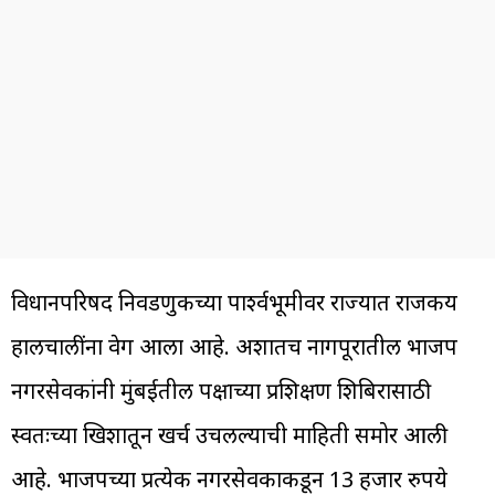
विधानपरिषद निवडणुकीच्या पार्श्वभूमीवर राज्यात राजकीय
हालचालींना वेग आला आहे. अशातच नागपूरातील भाजप
नगरसेवकांनी मुंबईतील पक्षाच्या प्रशिक्षण शिबिरासाठी
स्वतःच्या खिशातून खर्च उचलल्याची माहिती समोर आली
आहे. भाजपच्या प्रत्येक नगरसेवकाकडून 13 हजार रुपये