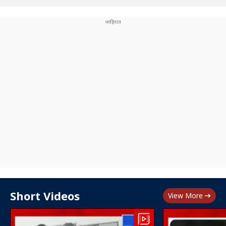
Short Videos
View More