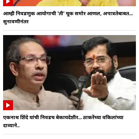
आम्ही निवडणुक आयोगाची 'ती' चूक समोर आणली, अपात्रतेबाबत...
सुनावणीनंतर
एकनाथ शिंदे यांची निवडच बेकायदेशीर... ठाकरेंच्या वकिलांच्या
दाव्याने..