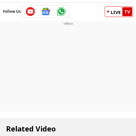
TV
Follow Us
LIVE
Related Video