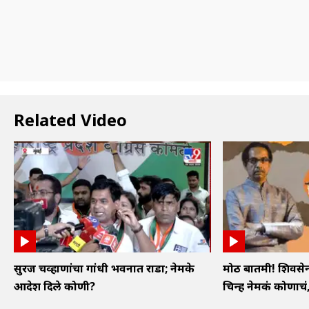
Related Video
सुरज चव्हाणांचा गांधी भवनात राडा; नेमके
मोठी बातमी! शिवस
आदेश दिले कोणी?
चिन्ह नेमकं कोणाचं, 