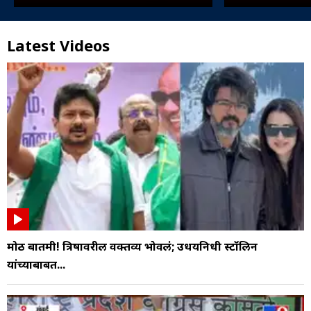
Latest Videos
मोठी बातमी! त्रिषावरील वक्तव्य भोवलं; उधयनिधी स्टॉलिन
यांच्याबाबत...