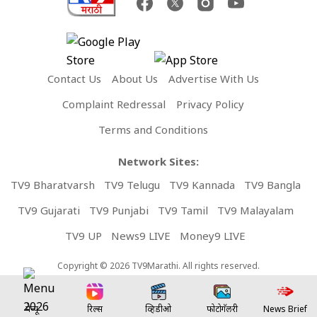
Contact Us
About Us
Advertise With Us
Complaint Redressal
Privacy Policy
Terms and Conditions
Network Sites:
TV9 Bharatvarsh
TV9 Telugu
TV9 Kannada
TV9 Bangla
TV9 Gujarati
TV9 Punjabi
TV9 Tamil
TV9 Malayalam
TV9 UP
News9 LIVE
Money9 LIVE
Copyright © 2026 TV9Marathi. All rights reserved.
मेन्यू
रिल्स
व्हिडीओ
फोटोगॅलरी
News Brief