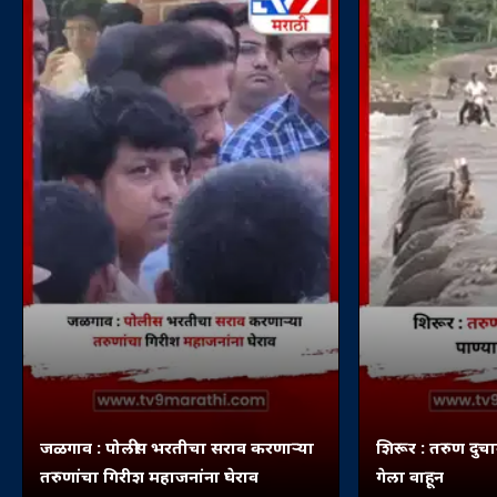
जळगाव : पोलीस भरतीचा सराव करणाऱ्या
शिरूर : तरुण दुचा
तरुणांचा गिरीश महाजनांना घेराव
गेला वाहून