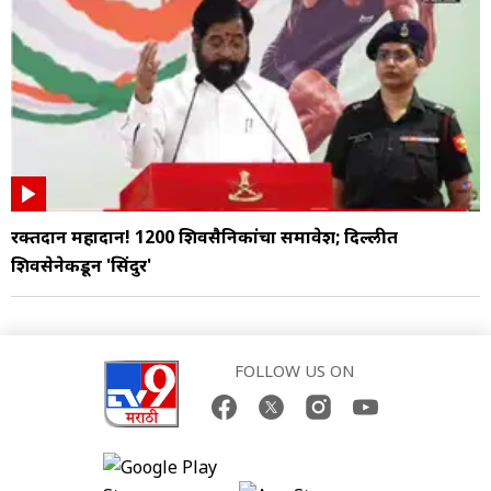
रक्तदान महादान! 1200 शिवसैनिकांचा समावेश; दिल्लीत
शिवसेनेकडून 'सिंदुर'
FOLLOW US ON