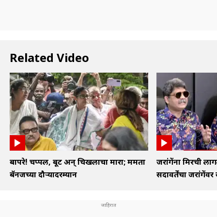
Related Video
बापरे! चप्पल, बूट अन् चिखलाचा मारा; ममता
जरांगेंना मिरची लाग
बॅनर्जींच्या दौऱ्यादरम्यान
सदावर्तेंचा जरांगेंवर