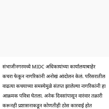
संभाजीनगरमध्ये MIDC अधिकाऱ्यांच्या कार्यालयाबाहेर
कचरा फेकून नागरिकांनी अनोखं आंदोलन केलं. परिसरातील
वाढत्या कचऱ्याच्या समस्येमुळे संतप्त झालेल्या नागरिकांनी हा
आक्रमक पवित्रा घेतला. अनेक दिवसांपासून वारंवार तक्रारी
करूनही प्रशासनाकडून कोणतीही ठोस कारवाई होत