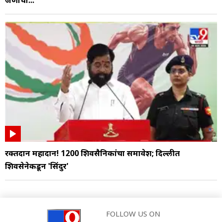
जणांची...
रक्तदान महादान! 1200 शिवसैनिकांचा समावेश; दिल्लीत
शिवसेनेकडून 'सिंदुर'
FOLLOW US ON