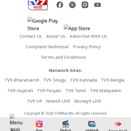
Contact Us
About Us
Advertise With Us
Complaint Redressal
Privacy Policy
Terms and Conditions
Network Sites:
TV9 Bharatvarsh
TV9 Telugu
TV9 Kannada
TV9 Bangla
TV9 Gujarati
TV9 Punjabi
TV9 Tamil
TV9 Malayalam
TV9 UP
News9 LIVE
Money9 LIVE
Copyright © 2026 TV9Marathi. All rights reserved.