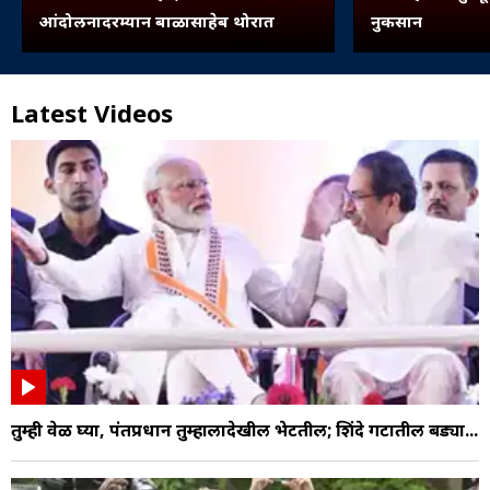
आंदोलनादरम्यान बाळासाहेब थोरात
नुकसान
Latest Videos
तुम्ही वेळ घ्या, पंतप्रधान तुम्हालादेखील भेटतील; शिंदे गटातील बड्या...