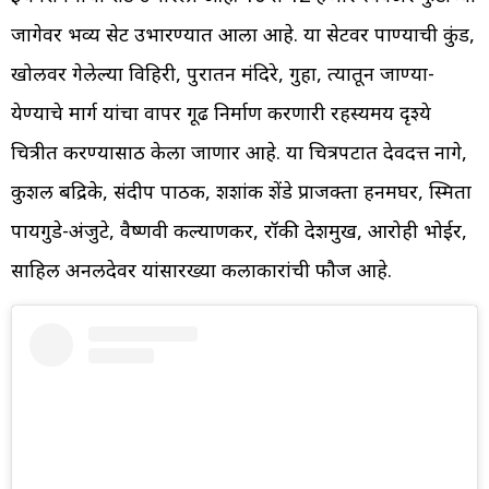
जागेवर भव्य सेट उभारण्यात आला आहे. या सेटवर पाण्याची कुंड,
खोलवर गेलेल्या विहिरी, पुरातन मंदिरे, गुहा, त्यातून जाण्या-
येण्याचे मार्ग यांचा वापर गूढ निर्माण करणारी रहस्यमय दृश्ये
चित्रीत करण्यासाठी केला जाणार आहे. या चित्रपटात देवदत्त नागे,
कुशल बद्रिके, संदीप पाठक, शशांक शेंडे प्राजक्ता हनमघर, स्मिता
पायगुडे-अंजुटे, वैष्णवी कल्याणकर, रॉकी देशमुख, आरोही भोईर,
साहिल अनलदेवर यांसारख्या कलाकारांची फौज आहे.