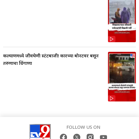
कल्याणमध्ये जीवघेणी स्टंटबाजी! कारच्या बोनटवर बसून
तरुणाचा धिंगाणा
FOLLOW US ON