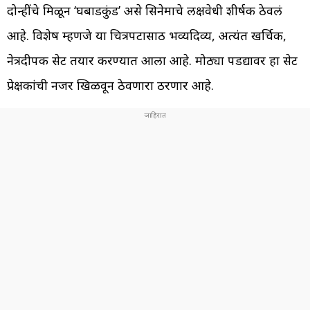
दोन्हींचे मिळून ‘घबाडकुंड’ असे सिनेमाचे लक्षवेधी शीर्षक ठेवलं
आहे. विशेष म्हणजे या चित्रपटासाठी भव्यदिव्य, अत्यंत खर्चिक,
नेत्रदीपक सेट तयार करण्यात आला आहे. मोठ्या पडद्यावर हा सेट
प्रेक्षकांची नजर खिळवून ठेवणारा ठरणार आहे.