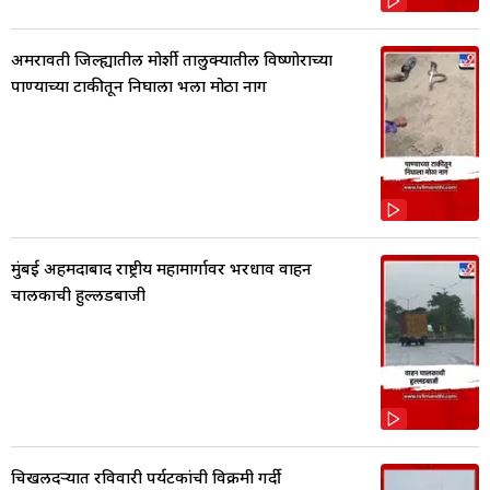
अमरावती जिल्ह्यातील मोर्शी तालुक्यातील विष्णोराच्या
पाण्याच्या टाकीतून निघाला भला मोठा नाग
मुंबई अहमदाबाद राष्ट्रीय महामार्गावर भरधाव वाहन
चालकाची हुल्लडबाजी
चिखलदऱ्यात रविवारी पर्यटकांची विक्रमी गर्दी