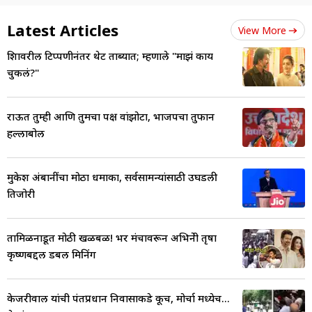
Latest Articles
View More
त्रिशावरील टिप्पणीनंतर थेट ताब्यात; म्हणाले "माझं काय
चुकलं?"
राऊत तुम्ही आणि तुमचा पक्ष वांझोटा, भाजपचा तुफान
हल्लाबोल
मुकेश अंबानींचा मोठा धमाका, सर्वसामन्यांसाठी उघडली
तिजोरी
तामिळनाडूत मोठी खळबळ! भर मंचावरून अभिनेत्री तृषा
कृष्णबद्दल डबल मिनिंग
केजरीवाल यांची पंतप्रधान निवासाकडे कूच, मोर्चा मध्येच...