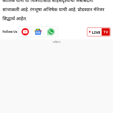
कार्तिक यांनी या चित्रपटासाठी साहसदृश्याची जबाबदारी
सांभाळली आहे. रंगभूषा अभिषेक याची आहे. प्रोडक्शन मॅनेजर
सिद्धार्थ आहेत.
TV
Follow Us
LIVE