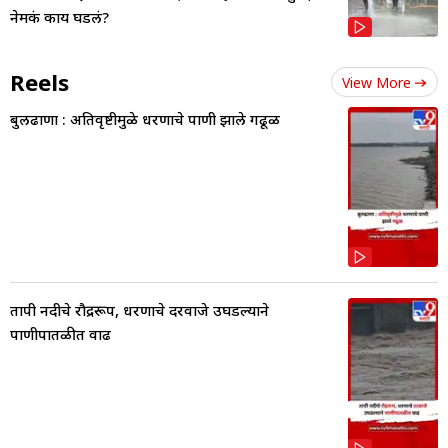
नेमकं काय घडलं?
Reels
View More
बुलढाणा : अतिवृष्टीमुळे धरणाचे पाणी झाले गढूळ
तापी नदीचे रौद्ररूप, धरणाचे दरवाजे उघडल्याने
पाणीपातळीत वाढ