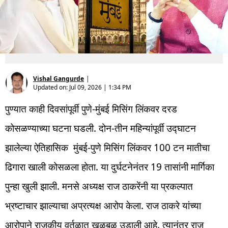
Vishal Gangurde
|
Updated on:
Jul 09, 2026 | 1:34 PM
पुण्यात काही दिवसांपूर्वी पुणे-मुंबई मिसिंग लिंकवर दरड
कोसळण्याच्या घटना घडली. दोन-तीन महिन्यांपूर्वी उद्घाटन
झालेल्या ऐतिहासिक मुंबई-पुणे मिसिंग लिंकवर 100 टन मातीचा
ढिगारा खाली कोसळला होता. या दुर्घटनेनंतर 19 तासांनी मार्गिका
पुन्हा खुली झाली. मनसे अध्यक्ष राज ठाकरेंनी या प्रकल्पात
भ्रष्टाचार झाल्याचा अप्रत्यक्ष आरोप केला. राज ठाकरे यांच्या
आरोपाने राजकीय वर्तुळात खळबळ उडाली आहे. त्यानंतर राज