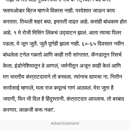
फ्लायओव्हर ब्रिज म्हणजे विकास नाही. परदेशात जाऊन काय
करतात. तिथली शहरं बघा. इमारती वाढत आहे. कसंही बांधकाम होत
आहे. १ मे रोजी मिसिंग लिंकचं उद्घाटन झालं. आता त्याचा पिलर
पडला. मे जून जुलै. जुलै पूर्णही झाला नाही. ६०-६५ दिवसात नवीन
बांधलेला टनेल गळतो आणि काही तरी सांगतात. कॅनडातून रिसर्च
केला. इंडोनेशियातून हे आणलं, जर्मनीतून अजून काही केलं आणि
मग भारतीय कंत्राटदाराने तो बनवला. त्यांनाच द्यायचा ना. नितीन
सरदेसाई म्हणाले, मला राज कपूरचं गाणं आठवलं. मेरा जुता है
जपानी, फिर भी दिल है हिंदुस्तानी. कंत्राटदार आपलाच. तो बरबाद
करणार. काळजी करू नका’.