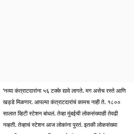
‘नव्या कंत्राटदारांना ५६ टक्के द्यावे लागते. मग असेच रस्ते आणि
खड्डे मिळणार. आपल्या कंत्राटदारांचं कामच नाही ते. १८००
सालात व्हिटी स्टेशन बांधलं. तेव्हा मुंबईची लोकसंख्याही तेवढी
नव्हती. तेव्हाचं स्टेशन आज लोकांना पुरतं. इतकी लोकसंख्या