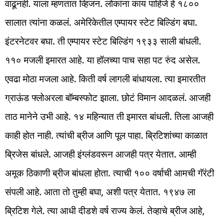
वाढूनही. याला म्हणतात व्हिजन. लोकांना काय पाहिजे हे १८००
सालात त्यांना कळलं. अमेरिकेतील एम्पायर स्टेट बिल्डिंग बघा.
इंटरनेटवर बघा. ती एम्पायर स्टेट बिल्डिंग १९३३ साली बांधली.
११० मजली इमारत आहे. या हॉलच्या पाच सहा पट रुंद असेल.
एवढा मोठा मजला आहे. किती वर्ष लागली बांधायला. त्या इमारतीत
ग्राऊंड फ्लोअरला बॉम्बस्फोट झाला. छोटं विमान आदळलं. आजही
ताठ मानेने उभी आहे. १४ महिन्यात ती इमारत बांधली. तिला आजही
काही होत नाही. त्यांची ब्रीज आणि पूल पाहा. ब्रिटिशांच्या काळात
ब्रिजेस बांधले. आजही इंग्लंडवरून आजही पत्र येतात. आम्ही
अमूक ठिकाणी ब्रीज बांधला होता. त्याची १०० वर्षाची आमची गॅरंटी
संपली आहे. आता तो तुम्ही बघा, अशी पत्र येतात. १९४७ ला
ब्रिटिश गेले. त्या आधी दीडशे वर्ष राज्य केलं. तेव्हाचे ब्रीज आहे,