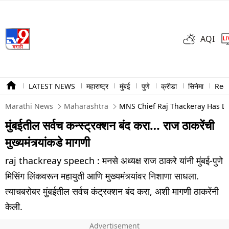
AQI
LATEST NEWS
महाराष्ट्र
मुंबई
पुणे
क्रीडा
सिनेमा
Ree
Marathi News
Maharashtra
MNS Chief Raj Thackeray Has De
मुंबईतील सर्वच कन्स्ट्रक्शन बंद करा… राज ठाकरेंची
मुख्यमंत्र्यांकडे मागणी
raj thackreay speech : मनसे अध्यक्ष राज ठाकरे यांनी मुंबई-पुणे
मिसिंग लिंकवरून महायुती आणि मुख्यमंत्र्यांवर निशाणा साधला.
त्याचबरोबर मुंबईतील सर्वच कंट्रक्शन बंद करा, अशी मागणी ठाकरेंनी
केली.