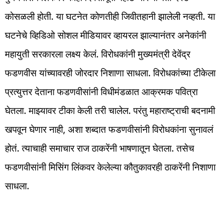
कोसळली होती. या घटनेत कोणतीही जिवीतहानी झालेली नव्हती. या
घटनेचे व्हिडिओ सोशल मीडियावर व्हायरल झाल्यानंतर अनेकांनी
महायुती सरकारला लक्ष्य केलं. विरोधकांनी मुख्यमंत्री देवेंद्र
फडणवीस यांच्यावरही जोरदार निशाणा साधला. विरोधकांच्या टीकेला
प्रत्युत्तर देताना फडणवीसांनी विधीमंडळात आक्रमक पवित्रा
घेतला. माझ्यावर टीका केली तरी चालेल. परंतु महाराष्ट्राची बदनामी
खपवून घेणार नाही, अशा शब्दात फडणवीसांनी विरोधकांना सुनावलं
होतं. त्याचाही समाचार राज ठाकरेंनी भाषणातून घेतला. तसेच
फडणवीसांनी मिसिंग लिंकवर केलेल्या कौतुकावरही ठाकरेंनी निशाणा
साधला.