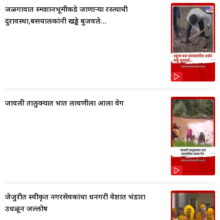
जळगावात स्मशानभूमीकडे जाणाऱ्या रस्त्याची
दुरावस्था,बसचालकांनी खड्डे बुजवले...
जावली तालुक्यात भात लावणीला आला वेग
जेजुरीत स्वीकृत नगरसेवकांचा धनगरी वेशात भंडारा
उधळून जल्लोष