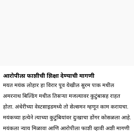
आरोपीला फाशीची शिक्षा देण्याची मागणी
मयत मयंक लोहार हा विरार पूर्व येखील सुरम पार्क मधील
अमरनाथ बिल्डिंग मधील तिसऱ्या मजल्यावर कुटुंबासह राहत
होता. अंधेरीच्या वेस्टसाईडमध्ये तो सेल्समन म्हणून काम करायचा.
मयंकच्या हत्येने त्याच्या कुटुंबियांवर दुःखाचा डोंगर कोसळला आहे.
मयंकला न्याय मिळावा आणि आरोपीला फाशी व्हावी अशी मागणी