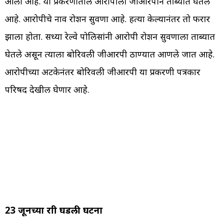
आली आहे. या प्रकरणातील आरोपीला जीआरपीने ताब्यात घेतले
आहे. आरोपीचे नाव रोशन सुवर्णा आहे. हत्या केल्यानंतर तो फरार
झाला होता. सध्या रेल्वे पोलिसांनी आरोपी रोशन सुवर्णाला ताब्यात
घेतले असून त्याला बोरिवली जीआरपी ठाण्यात आणले जात आहे.
आरोपीच्या अटकेनंतर बोरिवली जीआरपी या प्रकरणी पत्रकार
परिषद देखील घेणार आहे.
23 जूनच्या रात्री घडली घटना