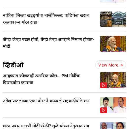
नाशिक जिल्हा खड्ड्यांचा बालेकिल्ला; पालिकेत खराब
रस्त्यावरून मोठा राडा
जेव्हा जेव्हा बदल होतो, तेव्हा तेव्हा आव्हाने निर्माण होतात-
मोदी
व्हिडीओ
View More
आयुष्यात कोणताही ठराविक कोर्स... PM मोदींचा
विद्यार्थ्यांना कानमंत्र
उमेश पाटलांच्या एका पोस्टने वाढवलं राष्ट्रवादीचं टेन्शन
शरद पवार गटाची मोठी खेळी? सुळे यांच्या नेतृत्वात सर्व