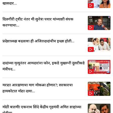
खासदार...
दिलगीरी ट्वीट नंतर मी सुनेत्रा पवार यांच्याशी संपर्क
करण्याचा...
प्रदेशाध्यक्ष बदलावा ही अजितदादांचीच इच्छा होती...
दादांच्या मृत्यूनंतर आमदारांना फोन, इकडे मुखाग्नी दुसरीकडे
मंत्रीपद...
मराठा आरक्षणाचा मार्ग मोकळा होणार?; सरकारचा
हायकोर्टात मोठा दावा...
मोठी बातमी! एकनाथ शिंदे केंद्रीय गृहमंत्री अमित शाहांच्या
भेटीला