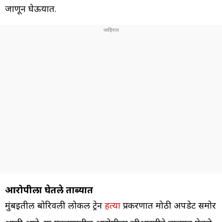
जाणून घेऊयात.
आरोपीला घेतले ताब्यात
मुंबईतील बोरिवली लोकल ट्रेन
हत्या
प्रकरणात मोठी अपडेट समोर