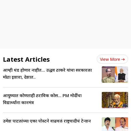
Latest Articles
View More
आम्ही थंड होणार नाहीत... उद्धव ठाकरे यांचा सरकारला
मोठा इशारा, देशात..
आयुष्यात कोणताही ठराविक कोर्स... PM मोदींचा
विद्यार्थ्यांना कानमंत्र
उमेश पाटलांच्या एका पोस्टने वाढवलं राष्ट्रवादीचं टेन्शन