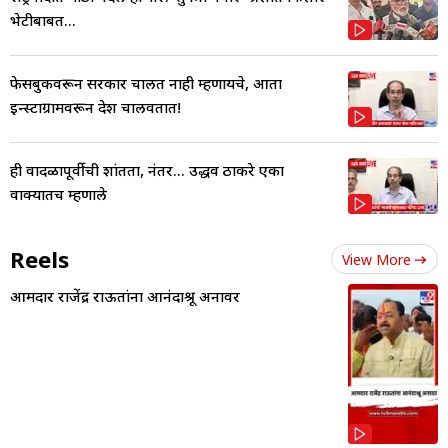
भेटीबाबत...
फेसबुकवरून सरकार चालत नाही म्हणायचे, आता
इन्स्टाग्रामवरून देश चालवतात!
ही वादळापूर्वीची शांतता, नंतर... उद्धव ठाकरे एका
वाक्यातच म्हणाले
Reels
View More
आमदार राजेंद्र राऊतांना आनंदाश्रू अनावर