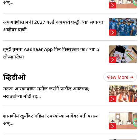
अन्...
अफगाणिस्तानची 2027 वर्ल्ड कपमध्ये एन्ट्री; 'या' संघाच्या
आशेवर पाणी
तुम्ही तुमचा Aadhaar App पिन विसरलात का? 'या' 5
सोप्या स्टेप्स
व्हिडीओ
View More
मराठा आरक्षणावरून मनोज जरांगे पाटील आक्रमक;
मराठ्यांच्या नोंदी रद्द...
शासकीय खुर्चीवर महिला उपध्यक्षांच्या जागेवर पती बसला
अन्...