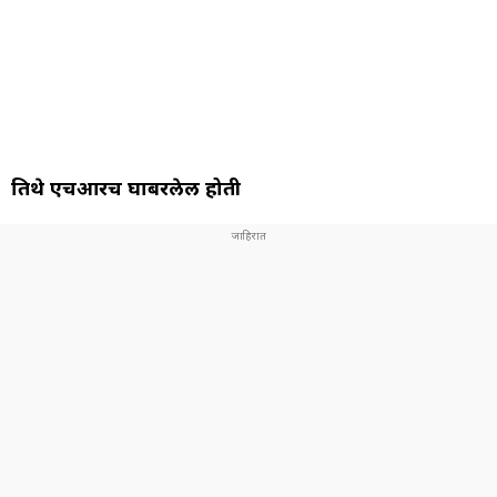
तिथे एचआरच घाबरलेली होती