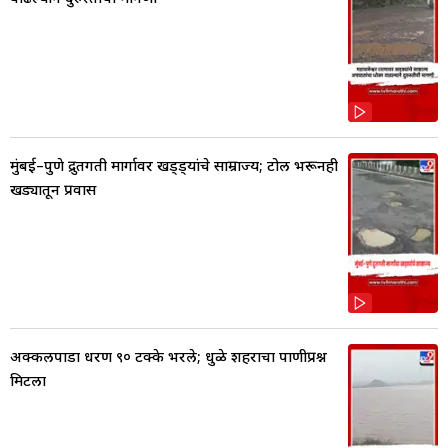
मुंबई–पुणे द्रुतगती मार्गावर खड्ड्यांचे साम्राज्य; टोल भरूनही
खड्यातून प्रवास
अक्कलपाडा धरण ९० टक्के भरले; धुळे शहराचा पाणीप्रश्न
मिटला