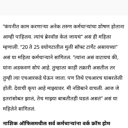
“कंपनीत काम करणाऱ्या अनेक तरुण कर्मचाऱ्यांचा शोषण होताना
आम्ही पाहिलय. त्यांचं ब्रेनवॉश केलं जायचं” असं ही महिला
म्हणाली. “20 ते 25 वयोगटातील मुली सॉफ्ट टार्गेट असायच्या”
असं या महिला कर्मचाऱ्याने सांगितलं. “त्यांना असं वाटायचं की,
यांना अडकवणं सोपं आहे. तुम्हाला काही तक्रारी असतील तर
तुम्ही त्या एचआरकडे घेऊन जाता. पण तिथे एचआरच घाबरलेली
होती. देवाची कृपा आहे माझ्यावर. मी नशिबाने वाचली. आज जे
इतरांसोबत झालं, तेच माझ्या बाबतीतही घडलं असतं” असं या
महिलेने सांगितलं.
नाशिक ऑफिसमधील सर्व कर्मचाऱ्यांना वर्क फ्रॉम होम