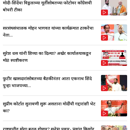
मोदी-शिंदेंचा विठ्ठलाच्या मूर्तीसोबतच्या फोटोवर काँग्रेसची
बोचरी टीका
सरसंघसंचालक मोहन भागवत यांच्या कार्यक्रमात ठाकरेंचा
नेता...
सुरेश धस यांनी शिव्या का दिल्या? अखेर कार्यालयाकडून
मोठं स्पष्टीकरण
फुटीर खासदारांसोबतच्या बैठकीनंतर आता एकनाथ शिंदे
पुन्हा भाजपच्या...
सुप्रीम कोर्टात सुनावणी सुरू असताना मोदींची गद्दारांशी भेट
का?
राष्ट्रवादीत मोठा बदल होणार? सुनेत्रा पवार- प्रशांत किशोर