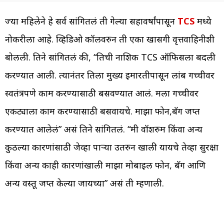
ज्या महिलेने हे सर्व सांगितलं ती गेल्या सहावर्षांपासून
TCS
मध्ये
नोकरीला आहे. व्हिडिओ कॉलवरुन ती एका खासगी वृत्तवाहिनीशी
बोलली. तिने सांगितलं की, “तिची नाशिक TCS ऑफिसला बदली
करण्यात आली. त्यानंतर तिला मुख्य इमारतीपासून लांब गच्चीवर
स्वतंत्रपणे काम करण्यासाठी बसवण्यात आलं. मला गच्चीवर
एकट्याला काम करण्यासाठी बसवायचे. माझा फोन,बॅग जप्त
करण्यात आलेलं” असं तिने सांगितलं. “मी वॉशरुम किंवा अन्य
कुठल्या कारणांसाठी जेव्हा पाऱ्या उतरुन खाली यायचे तेव्हा सुरक्षा
किंवा अन्य काही कारणांखाली माझा मोबाइल फोन, बॅग आणि
अन्य वस्तू जप्त केल्या जायच्या” असं ती म्हणाली.