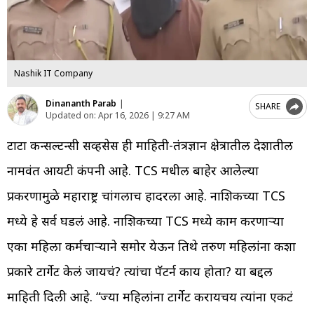
Nashik IT Company
Dinananth Parab
|
SHARE
Updated on:
Apr 16, 2026 | 9:27 AM
टाटा कन्सल्टन्सी सर्व्हिसेस ही माहिती-तंत्रज्ञान क्षेत्रातील देशातील
नामवंत आयटी कंपनी आहे. TCS मधील बाहेर आलेल्या
प्रकरणामुळे महाराष्ट्र चांगलाच हादरला आहे. नाशिकच्या TCS
मध्ये हे सर्व घडलं आहे. नाशिकच्या TCS मध्ये काम करणाऱ्या
एका महिला कर्मचाऱ्याने समोर येऊन तिथे तरुण महिलांना कशा
प्रकारे टार्गेट केलं जायचं? त्यांचा पॅटर्न काय होता? या बद्दल
माहिती दिली आहे. “ज्या महिलांना टार्गेट करायचय त्यांना एकटं