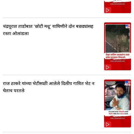
चंद्रपूरात ताडोबात 'छोटी मधू' वाघिणीने दोन बछड्यांसह
रस्ता ओलांडला
राज ठाकरे यांच्या भेटीसाठी आलेले दिलीप गावित भेट न
घेताच परतले