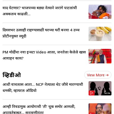
वाद पेटणार? भाजपच्या बड्या नेत्याने जरांगे पाटलांची
अक्कलच काढली...
दिवसभर उत्साही राहण्यासाठी घरच्या घरी बनवा 4 उच्च
प्रोटीनयुक्त स्मूदी
PM मोदींचा नवा इन्स्टा Video आला, जनतेला केलेले खास
आवाहन काय?
व्हिडीओ
View More
आधी वाचलास आता... NCP नेत्याला थेट जीवे मारण्याची
धमकी, व्हायरल ऑडियो
आम्ही निवडणुक आयोगाची 'ती' चूक समोर आणली,
अपात्रतेबाबत... सुनावणीनंतर