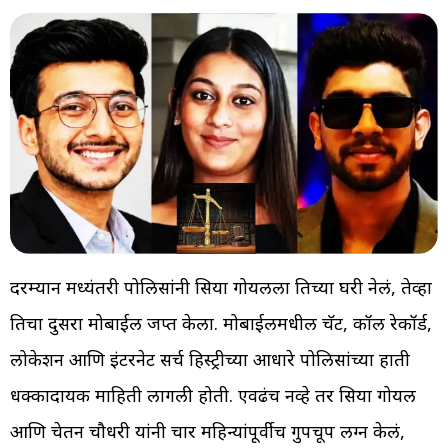
दरम्यान मध्यंतरी पोलिसांनी सिया गोयलला तिच्या घरी नेलं, तेव्हा
तिचा दुसरा मोबाईल जप्त केला. मोबाईलमधील चॅट, कॉल रेकॉर्ड,
लोकेशन आणि इंटरनेट सर्च हिस्ट्रीच्या आधारे पोलिसांच्या हाती
धक्कादायक माहिती लागली होती. एवढंच नव्हे तर सिया गोयल
आणि चेतन चौधरी यांनी चार महिन्यांपूर्वीच गुपचूप लग्न केलं,