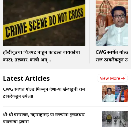
हॉलीवूडचा चित्रपट पाहून काढला बायकोचा
CWG स्पर्धेत गोल्ड
काटा; तलवार, कात्री अन्...
राज ठाकरेंकडून उपेक
Latest Articles
View More
CWG स्पर्धेत गोल्ड मिळवून देणाऱ्या खेळाडूची राज
ठाकरेंकडून उपेक्षा!
धो-धो बसरणार, महाराष्ट्रासह या राज्यांना मुसळधार
पावसाचा इशारा