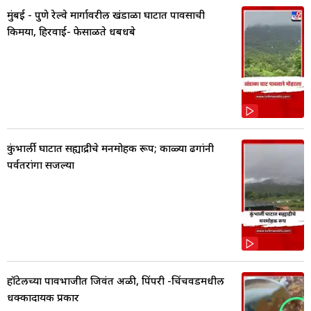
मुंबई - पुणे रेल्वे मार्गावरील खंडाळा घाटात पावसाची
किमया, हिरवाई- फेसाळते धबधबे
कुंभार्ली घाटात सह्याद्रीचे मनमोहक रूप; काळ्या ढगांनी
पर्वतरांगा सजल्या
हॉटेलच्या पावभाजीत जिवंत अळी, पिंपरी -चिंचवडमधील
धक्कादायक प्रकार