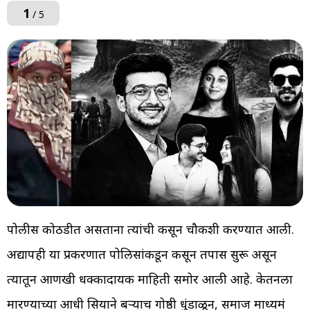
1
/ 5
पोलीस कोठडीत असताना त्यांची कसून चौकशी करण्यात आली.
अद्यापही या प्रकरणात पोलिसांकडून कसून तपास सुरू असून
त्यातून आणखी धक्कादायक माहिती समोर आली आहे. केतनला
मारण्याच्या आधी सियाने बऱ्याच गोष्ठी धुंडाळून, समाज माध्यमं