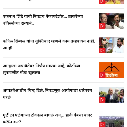
एकनाथ शिंदे यांची निवडच बेकायदेशीर... ठाकरेंच्या
वकिलांच्या दाव्याने..
कपिल सिब्बल यांचा युक्तिवाद म्हणजे काय ब्रम्हवाक्य नाही,
आम्ही...
आम्हाला अपात्रतेवर निर्णय द्यायचा आहे; कोर्टाच्या
सुनावणीत मोठा खुलासा
अपात्रतेआधीच चिन्ह दिलं, निवडणूक आयोगाला धारेवरच
धरलं
मुलीला पलंगाच्या टोकाला बांधलं अन्... डार्क वेबचा वापर
करून कट?