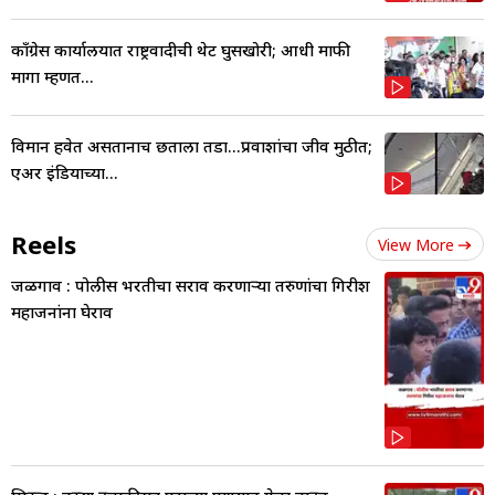
काँग्रेस कार्यालयात राष्ट्रवादीची थेट घुसखोरी; आधी माफी
मागा म्हणत...
विमान हवेत असतानाच छताला तडा...प्रवाशांचा जीव मुठीत;
एअर इंडियाच्या...
Reels
View More
जळगाव : पोलीस भरतीचा सराव करणाऱ्या तरुणांचा गिरीश
महाजनांना घेराव