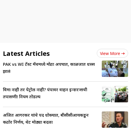
Latest Articles
View More
PAK vs WI टॅस्ट मॅचमध्ये मोठा अपघात, काळजात धस्स
झालं
विमा नाही तर पेट्रोल नाही? पंपावर वाहन इन्शुरन्सची
तपासणी! नियम तोडल्य
अजित आगरकर यांचे पद धोक्यात, बीसीसीआयकडून
कठोर निर्णय, थेट मोठ्या बदला