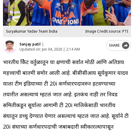
Suryakumar Yadav Team India
Image Credit source: PTI
Sanjay patil
|
SHARE
Updated on:
Jun 04, 2026 | 2:14 AM
भारतीय क्रिकेट वर्तुळातून या क्षणाची सर्वात मोठी आणि अतिशय
महत्त्वाची बातमी समोर आली आहे. बीसीसीआय सूर्यकुमार यादव
याला टीम इंडियाच्या टी 20i कर्णधारपदावरुन हटवण्याच्या
तयारीत असल्याचं म्हटलं जात आहे. इतकंच नाही तर निवड
समितीकडून सूर्याला आगामी टी 20i मालिकेसाठी भारतीय
संघातून डच्चू देण्यात येणार असल्याचं म्हटलं जात आहे. सूर्याने टी
20i संघाच्या कर्णधारपदाची जबाबदारी स्वीकारल्यापासून