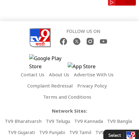
FOLLOW US ON
Contact Us
About Us
Advertise With Us
Complaint Redressal
Privacy Policy
Terms and Conditions
Network Sites:
TV9 Bharatvarsh
TV9 Telugu
TV9 Kannada
TV9 Bangla
TV9 Gujarati
TV9 Punjabi
TV9 Tamil
TV9 Malayalam