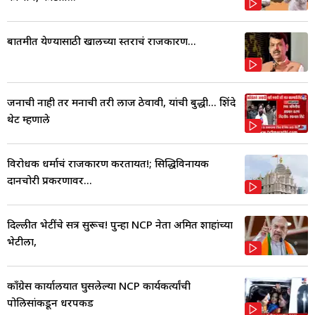
बातमीत येण्यासाठी खालच्या स्तराचं राजकारण...
जनाची नाही तर मनाची तरी लाज ठेवावी, यांची बुद्धी... शिंदे
थेट म्हणाले
विरोधक धर्माचं राजकारण करतायत!; सिद्धिविनायक
दानचोरी प्रकरणावर...
दिल्लीत भेटींचे सत्र सुरूच! पुन्हा NCP नेता अमित शाहांच्या
भेटीला,
काँग्रेस कार्यालयात घुसलेल्या NCP कार्यकर्त्यांची
पोलिसांकडून धरपकड